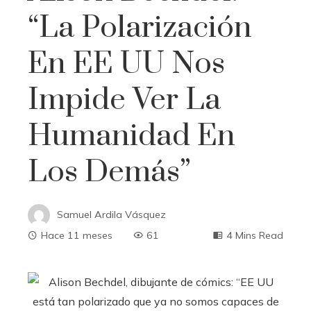
“La Polarización
En EE UU Nos
Impide Ver La
Humanidad En
Los Demás”
Samuel Ardila Vásquez
Hace 11 meses
61
4 Mins Read