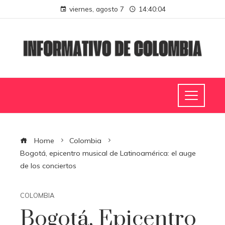
viernes, agosto 7
14:40:05
Home
Colombia
Bogotá, epicentro musical de Latinoamérica: el auge
de los conciertos
COLOMBIA
Bogotá, Epicentro