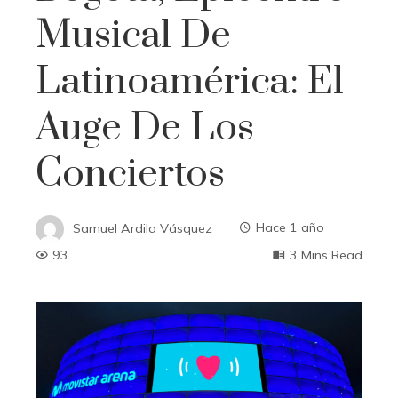
Musical De
Latinoamérica: El
Auge De Los
Conciertos
Samuel Ardila Vásquez
Hace 1 año
93
3 Mins Read