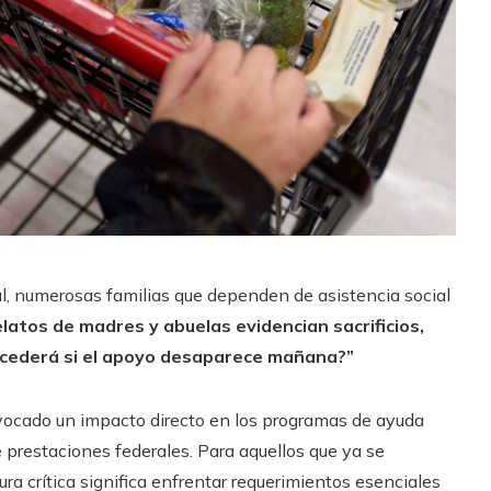
ral, numerosas familias que dependen de asistencia social
elatos de madres y abuelas evidencian sacrificios,
ucederá si el apoyo desaparece mañana?”
ovocado un impacto directo en los programas de ayuda
 prestaciones federales. Para aquellos que ya se
ra crítica significa enfrentar requerimientos esenciales