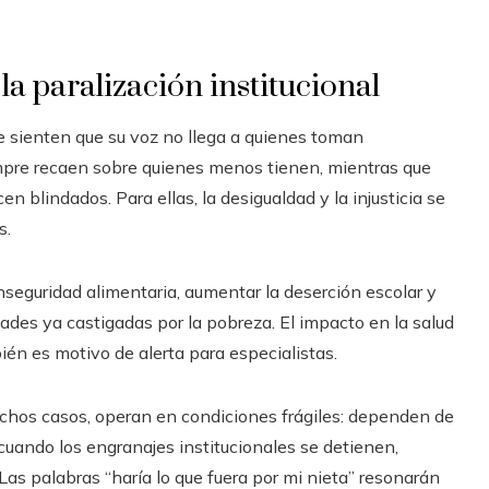
 la paralización institucional
e sienten que su voz no llega a quienes toman
empre recaen sobre quienes menos tienen, mientras que
en blindados. Para ellas, la desigualdad y la injusticia se
s.
 inseguridad alimentaria, aumentar la deserción escolar y
dades ya castigadas por la pobreza. El impacto en la salud
én es motivo de alerta para especialistas.
muchos casos, operan en condiciones frágiles: dependen de
 cuando los engranajes institucionales se detienen,
Las palabras “haría lo que fuera por mi nieta” resonarán