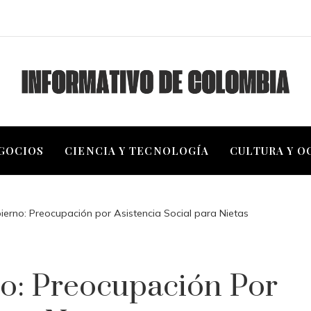
EGOCIOS
CIENCIA Y TECNOLOGÍA
CULTURA Y O
bierno: Preocupación por Asistencia Social para Nietas
no: Preocupación Por