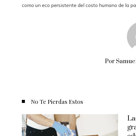
como un eco persistente del costo humano de la pará
Por Samuel
No Te Pierdas Estos
La
gr