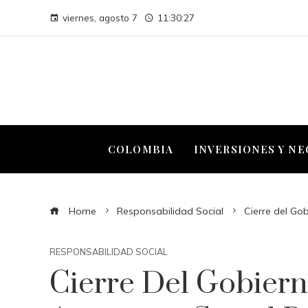
viernes, agosto 7
11:30:28
COLOMBIA
INVERSIONES Y N
Home
Responsabilidad Social
Cierre del Go
RESPONSABILIDAD SOCIAL
Cierre Del Gobier