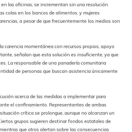
en las oficinas, se incrementan sin una resolución
s colas en los bancos de alimentos, y mujeres
 carencias, a pesar de que frecuentemente los medios son
 la carencia momentánea con recursos propios, apoyo
ante, señalan que esta solución es insuficiente, ya que
tes. La responsable de una panadería comunitaria
antidad de personas que buscan asistencia únicamente
scusión acerca de las medidas a implementar para
urante el confinamiento. Representantes de ambas
 situación crítica se prolongue, aunque no alcanzan un
iertos grupos sugieren destinar fondos estatales de
 mientras que otros alertan sobre las consecuencias