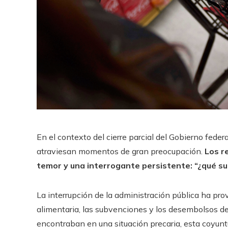
En el contexto del cierre parcial del Gobierno fede
atraviesan momentos de gran preocupación.
Los r
temor y una interrogante persistente: “¿qué s
La interrupción de la administración pública ha pr
alimentaria, las subvenciones y los desembolsos de
encontraban en una situación precaria, esta coyuntu