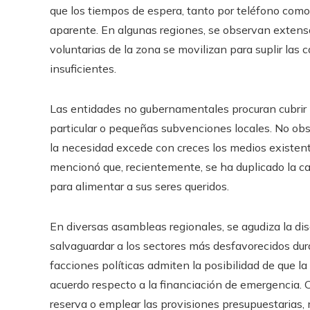
que los tiempos de espera, tanto por teléfono como 
aparente. En algunas regiones, se observan extensa
voluntarias de la zona se movilizan para suplir las
insuficientes.
Las entidades no gubernamentales procuran cubrir
particular o pequeñas subvenciones locales. No obst
la necesidad excede con creces los medios existen
mencionó que, recientemente, se ha duplicado la c
para alimentar a sus seres queridos.
En diversas asambleas regionales, se agudiza la di
salvaguardar a los sectores más desfavorecidos d
facciones políticas admiten la posibilidad de que la
acuerdo respecto a la financiación de emergencia. C
reserva o emplear las provisiones presupuestarias,