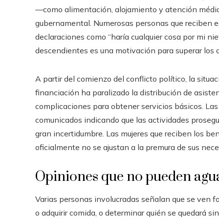
—como alimentación, alojamiento y atención médic
gubernamental. Numerosas personas que reciben es
declaraciones como “haría cualquier cosa por mi nie
descendientes es una motivación para superar los d
A partir del comienzo del conflicto político, la situ
financiación ha paralizado la distribución de asist
complicaciones para obtener servicios básicos. La
comunicados indicando que las actividades prosegui
gran incertidumbre. Las mujeres que reciben los bene
oficialmente no se ajustan a la premura de sus nec
Opiniones que no pueden agua
Varias personas involucradas señalan que se ven fo
o adquirir comida, o determinar quién se quedará 