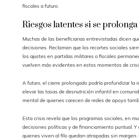
fiscales a futuro.
Riesgos latentes si se prolonga
Muchas de las beneficiarias entrevistadas dicen qu
decisiones. Reclaman que los recortes sociales si
los ajustes en partidas militares o fiscales permanec
vuelven más evidentes en estos momentos de crisi
A futuro, el cierre prolongado podría profundizar la
elevar las tasas de desnutrición infantil en comuni
mental de quienes carecen de redes de apoyo tambi
Esta crisis revela que los programas sociales, en 
decisiones políticas y de financiamiento puntual. Y
quienes viven al filo quedan atrapadas sin margen. 