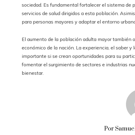
sociedad. Es fundamental fortalecer el sistema de pe
servicios de salud dirigidos a esta población. Asimi
para personas mayores y adaptar el entorno urbano
El aumento de la población adulta mayor también ofr
económico de la nación. La experiencia, el saber y
importante si se crean oportunidades para su parti
fomentar el surgimiento de sectores e industrias nu
bienestar.
Por Samuel