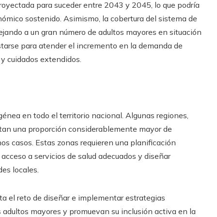
proyectada para suceder entre 2043 y 2045, lo que podría
conómico sostenido. Asimismo, la cobertura del sistema de
dejando a un gran número de adultos mayores en situación
ustarse para atender el incremento en la demanda de
 y cuidados extendidos.
nea en todo el territorio nacional. Algunas regiones,
sentan una proporción considerablemente mayor de
os casos. Estas zonas requieren una planificación
 el acceso a servicios de salud adecuados y diseñar
des locales.
nta el reto de diseñar e implementar estrategias
os adultos mayores y promuevan su inclusión activa en la