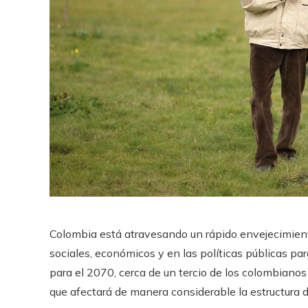
Colombia está atravesando un rápido envejecimiento 
sociales, económicos y en las políticas públicas pa
para el 2070, cerca de un tercio de los colombianos
que afectará de manera considerable la estructura d