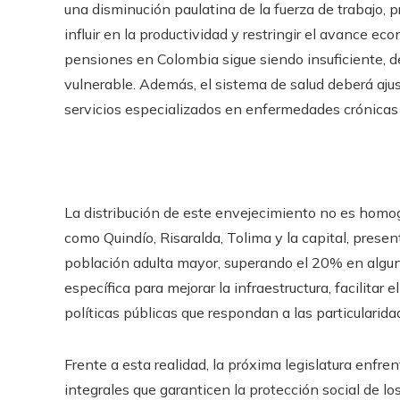
una disminución paulatina de la fuerza de trabajo, 
influir en la productividad y restringir el avance e
pensiones en Colombia sigue siendo insuficiente, 
vulnerable. Además, el sistema de salud deberá aj
servicios especializados en enfermedades crónicas
La distribución de este envejecimiento no es homogé
como Quindío, Risaralda, Tolima y la capital, pre
población adulta mayor, superando el 20% en algun
específica para mejorar la infraestructura, facilitar
políticas públicas que respondan a las particularida
Frente a esta realidad, la próxima legislatura enfre
integrales que garanticen la protección social de l