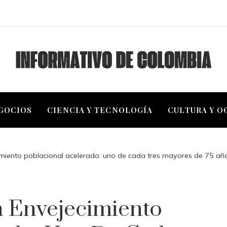
EGOCIOS
CIENCIA Y TECNOLOGÍA
CULTURA Y O
imiento poblacional acelerado: uno de cada tres mayores de 75 a
n Envejecimiento