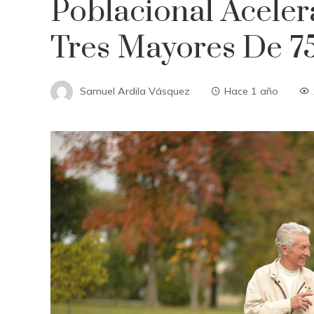
Poblacional Acele
Tres Mayores De 7
Samuel Ardila Vásquez
Hace 1 año