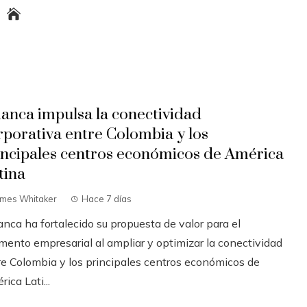
ianca impulsa la conectividad
rporativa entre Colombia y los
incipales centros económicos de América
tina
ames Whitaker
Hace 7 días
anca ha fortalecido su propuesta de valor para el
mento empresarial al ampliar y optimizar la conectividad
re Colombia y los principales centros económicos de
ica Lati...