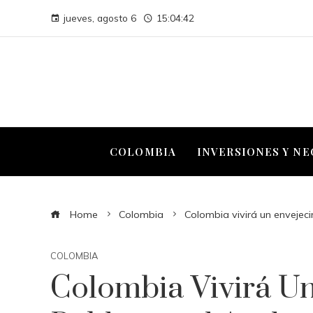
jueves, agosto 6
15:04:43
COLOMBIA
INVERSIONES Y N
Home
Colombia
Colombia vivirá un envejec
COLOMBIA
Colombia Vivirá U