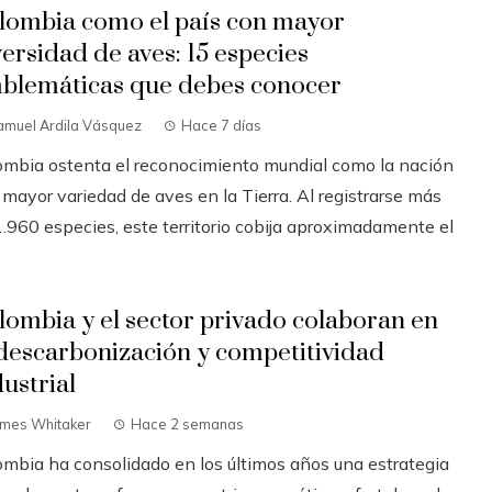
lombia como el país con mayor
versidad de aves: 15 especies
blemáticas que debes conocer
amuel Ardila Vásquez
Hace 7 días
ombia ostenta el reconocimiento mundial como la nación
 mayor variedad de aves en la Tierra. Al registrarse más
1.960 especies, este territorio cobija aproximadamente el
lombia y el sector privado colaboran en
 descarbonización y competitividad
dustrial
ames Whitaker
Hace 2 semanas
ombia ha consolidado en los últimos años una estrategia