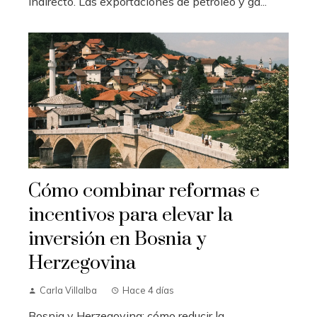
indirecto. Las exportaciones de petróleo y ga...
Cómo combinar reformas e
incentivos para elevar la
inversión en Bosnia y
Herzegovina
Carla Villalba
Hace 4 días
Bosnia y Herzegovina: cómo reducir la