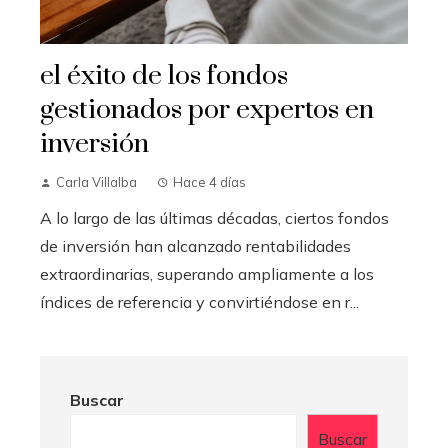
el éxito de los fondos
gestionados por expertos en
inversión
Carla Villalba
Hace 4 días
A lo largo de las últimas décadas, ciertos fondos
de inversión han alcanzado rentabilidades
extraordinarias, superando ampliamente a los
índices de referencia y convirtiéndose en r...
Buscar
Buscar