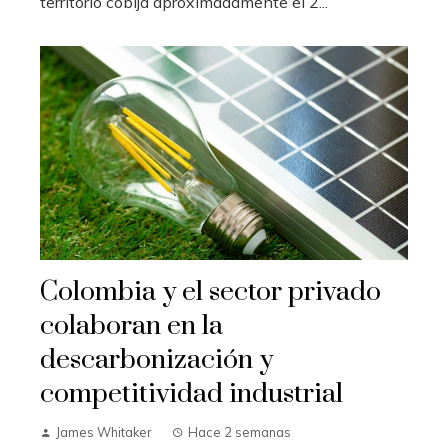
territorio cobija aproximadamente el 2...
Colombia y el sector privado
colaboran en la
descarbonización y
competitividad industrial
James Whitaker
Hace 2 semanas