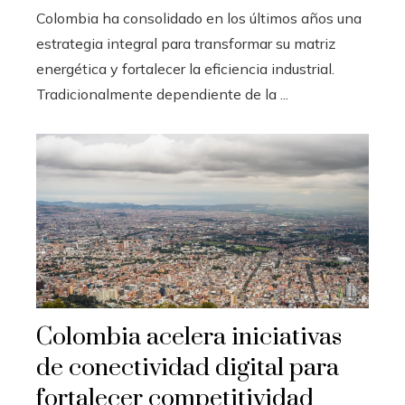
Colombia ha consolidado en los últimos años una
estrategia integral para transformar su matriz
energética y fortalecer la eficiencia industrial.
Tradicionalmente dependiente de la ...
Colombia acelera iniciativas
de conectividad digital para
fortalecer competitividad