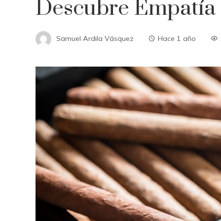
Descubre Empatía 
Samuel Ardila Vásquez
Hace 1 año