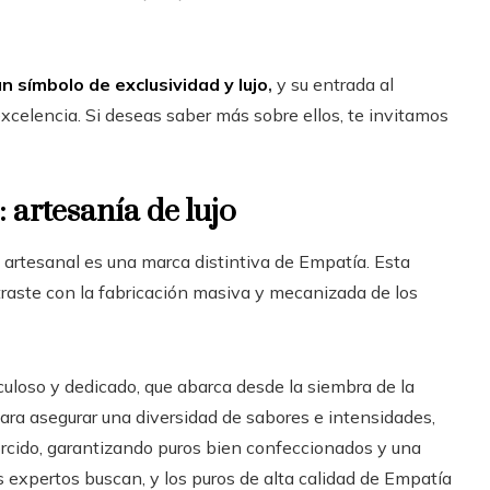
símbolo de exclusividad y lujo
,
y su entrada al
celencia. Si deseas saber más sobre ellos, te invitamos
artesanía de lujo
a artesanal es una marca distintiva de Empatía. Esta
traste con la fabricación masiva y mecanizada de los
culoso y dedicado, que abarca desde la siembra de la
ara asegurar una diversidad de sabores e intensidades,
orcido, garantizando puros bien confeccionados y una
s expertos buscan, y los puros de alta calidad de Empatía