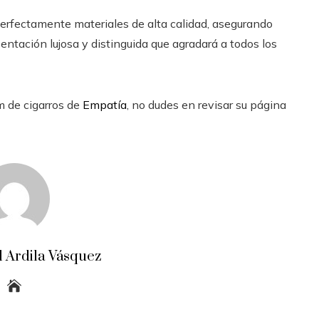
rfectamente materiales de alta calidad, asegurando
ntación lujosa y distinguida que agradará a todos los
m de cigarros de
Empatía
, no dudes en revisar su página
 Ardila Vásquez