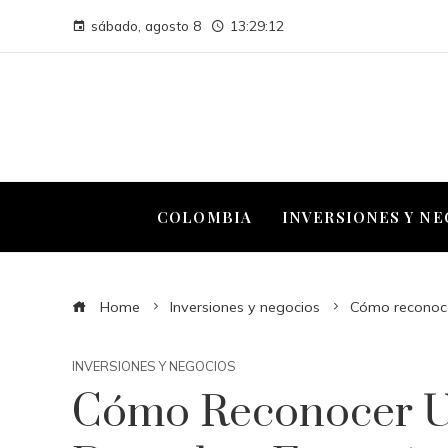
sábado, agosto 8
13:29:14
COLOMBIA
INVERSIONES Y N
Home
Inversiones y negocios
Cómo reconoce
INVERSIONES Y NEGOCIOS
Cómo Reconocer U