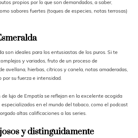
ibutos propios por lo que son demandados, a saber,
omo sabores fuertes (toques de especies, notas terrosas)
 Esmeralda
a son ideales para los entusiastas de los puros. Si te
complejos y variados, fruto de un proceso de
e avellana, hierbas, cítricos y canela, notas amaderadas,
o por su fuerza e intensidad.
 de lujo de Empatía se reflejan en la excelente acogida
s especializados en el mundo del tabaco, como el podcast
orgado altas calificaciones a las series.
josos y distinguidamente