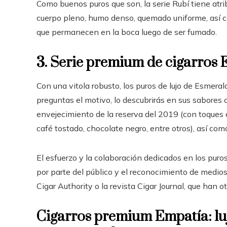
Como buenos puros que son, la serie Rubí tiene atr
cuerpo pleno, humo denso, quemado uniforme, así c
que permanecen en la boca luego de ser fumado.
3. Serie premium de cigarros
Con una vitola robusto, los puros de lujo de Esmerald
preguntas el motivo, lo descubrirás en sus sabores 
envejecimiento de la reserva del 2019 (con toques d
café tostado, chocolate negro, entre otros), así com
El esfuerzo y la colaboración dedicados en los puros
por parte del público y el reconocimiento de medio
Cigar Authority o la revista Cigar Journal, que han ot
Cigarros premium Empatía: lu