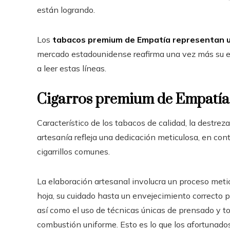
están logrando.
Los
tabacos premium de Empatía representan un 
mercado estadounidense reafirma una vez más su ex
a leer estas líneas.
Cigarros premium de Empatía: 
Característico de los tabacos de calidad, la destrez
artesanía refleja una dedicación meticulosa, en con
cigarrillos comunes.
La elaboración artesanal involucra un proceso meti
hoja, su cuidado hasta un envejecimiento correcto p
así como el uso de técnicas únicas de prensado y t
combustión uniforme. Esto es lo que los afortunado