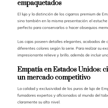
empaquetados
El lujo y la distinción de los cigarros premium de 
sino también en la misma presentación: el estuche 
perfecto para conservarlos o hacer obsequios mem
Las cajas poseen detalles elegantes, acabados de cu
diferentes colores según la serie. Para realzar su e
impresionante relieve y brillo, además de incluir un
Empatía en Estados Unidos: c
un mercado competitivo
La calidad y exclusividad de los puros de lujo de E
fumadores expertos y aficionados al mundo del taba
claramente su alto nivel.