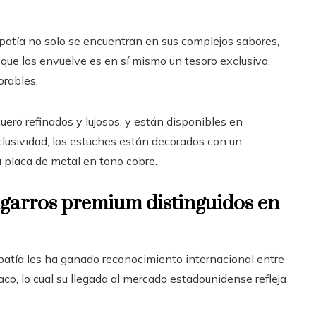
Empatía no solo se encuentran en sus complejos sabores,
que los envuelve es en sí mismo un tesoro exclusivo,
orables.
ero refinados y lujosos, y están disponibles en
xclusividad, los estuches están decorados con un
a placa de metal en tono cobre.
igarros premium distinguidos en
mpatía les ha ganado reconocimiento internacional entre
co, lo cual su llegada al mercado estadounidense refleja