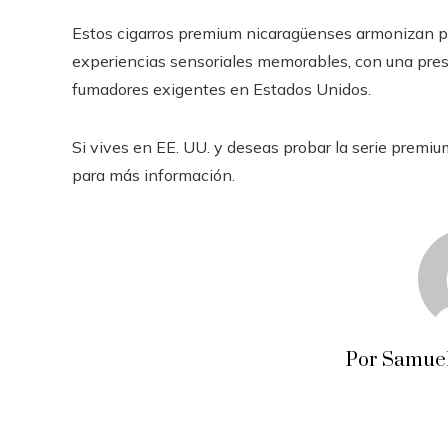
Estos cigarros premium nicaragüenses armonizan pe
experiencias sensoriales memorables, con una prese
fumadores exigentes en Estados Unidos.
Si vives en EE. UU. y deseas probar la serie premiu
para más información.
Por Samuel