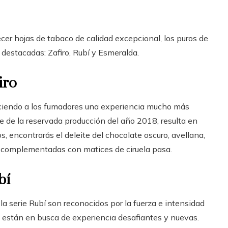
cer hojas de tabaco de calidad excepcional, los puros de
 destacadas: Zafiro, Rubí y Esmeralda.
iro
reciendo a los fumadores una experiencia mucho más
e de la reservada producción del año 2018, resulta en
s, encontrarás el deleite del chocolate oscuro, avellana,
, complementadas con matices de ciruela pasa.
bí
la serie Rubí son reconocidos por la fuerza e intensidad
ue están en busca de experiencia desafiantes y nuevas.