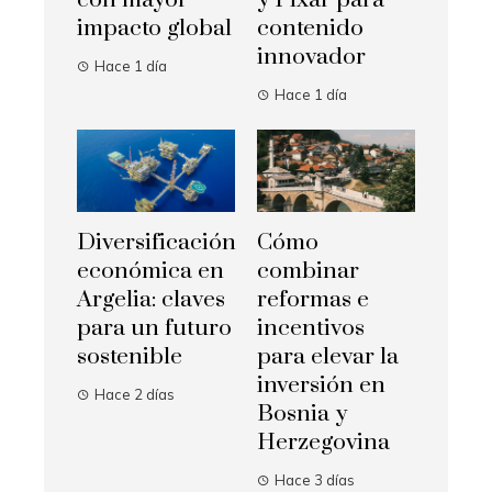
impacto global
contenido
innovador
Hace 1 día
Hace 1 día
Diversificación
Cómo
económica en
combinar
Argelia: claves
reformas e
para un futuro
incentivos
sostenible
para elevar la
inversión en
Hace 2 días
Bosnia y
Herzegovina
Hace 3 días