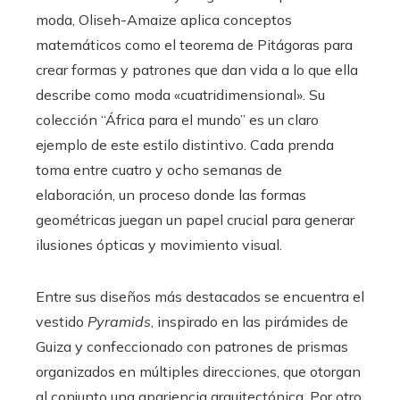
moda, Oliseh-Amaize aplica conceptos
matemáticos como el teorema de Pitágoras para
crear formas y patrones que dan vida a lo que ella
describe como moda «cuatridimensional». Su
colección “África para el mundo” es un claro
ejemplo de este estilo distintivo. Cada prenda
toma entre cuatro y ocho semanas de
elaboración, un proceso donde las formas
geométricas juegan un papel crucial para generar
ilusiones ópticas y movimiento visual.
Entre sus diseños más destacados se encuentra el
vestido
Pyramids
, inspirado en las pirámides de
Guiza y confeccionado con patrones de prismas
organizados en múltiples direcciones, que otorgan
al conjunto una apariencia arquitectónica. Por otro