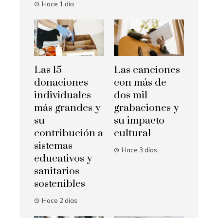
Hace 1 día
Las 15
Las canciones
donaciones
con más de
individuales
dos mil
más grandes y
grabaciones y
su
su impacto
contribución a
cultural
sistemas
Hace 3 días
educativos y
sanitarios
sostenibles
Hace 2 días