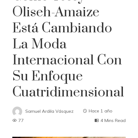
Oliseh-Amaize
Está Cambiando
La Moda
Internacional Con
Su Enfoque
Cuatridimensional
Samuel Ardila Vásquez
Hace 1 año
77
4 Mins Read