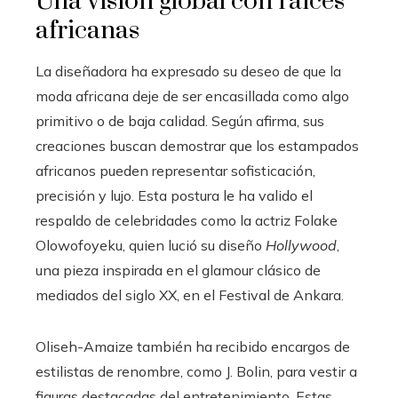
Una visión global con raíces
africanas
La diseñadora ha expresado su deseo de que la
moda africana deje de ser encasillada como algo
primitivo o de baja calidad. Según afirma, sus
creaciones buscan demostrar que los estampados
africanos pueden representar sofisticación,
precisión y lujo. Esta postura le ha valido el
respaldo de celebridades como la actriz Folake
Olowofoyeku, quien lució su diseño
Hollywood
,
una pieza inspirada en el glamour clásico de
mediados del siglo XX, en el Festival de Ankara.
Oliseh-Amaize también ha recibido encargos de
estilistas de renombre, como J. Bolin, para vestir a
figuras destacadas del entretenimiento. Estas