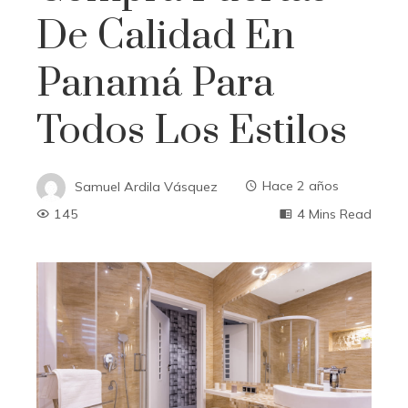
De Calidad En
Panamá Para
Todos Los Estilos
Samuel Ardila Vásquez
Hace 2 años
145
4 Mins Read