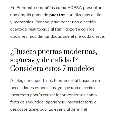
En Panamá, compañías como HOPSA presentan
una amplia gama de
puertas
con diversos estilos
y materiales. Por eso, para hacer una elección
acertada, resulta crucial familiarizarse con las
opciones más demandadas que el mercado ofrece.
¿Buscas puertas modernas,
seguras y de calidad?
Considera estos 7 modelos
Al elegir una
puerta
, es fundamental basarse en
necesidades específicas, ya que una elección
incorrecta podría causar inconvenientes como
falta de seguridad, apariencia insatisfactoria o
desgaste acelerado. Es esencial definir el