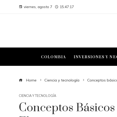
viernes, agosto 7
15:47:18
COLOMBIA
INVERSIONES Y N
Home
Ciencia y tecnología
Conceptos básic
CIENCIA Y TECNOLOGÍA
Conceptos Básicos