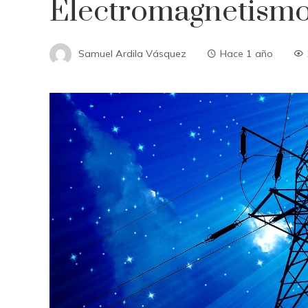
Electromagnetism
Samuel Ardila Vásquez
Hace 1 año