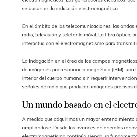
se basan en la inducción electromagnética.
En el ámbito de las telecomunicaciones, las ondas
radio, televisión y telefonía móvil. La fibra óptica,
interactúa con el electromagnetismo para transmitir 
La indagación en el área de los campos magnéticos
de imágenes por resonancia magnética (IRM), una téc
interior del cuerpo humano sin requerir intervenci
señales de radio que producen imágenes precisas de
Un mundo basado en el elect
A medida que adquirimos un mayor entendimiento d
ampliándose. Desde los avances en energías renova
electromagnetismo continúa siendo un fundamento vit