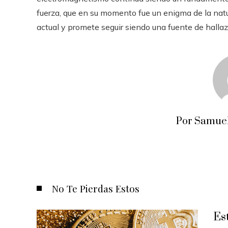
fuerza, que en su momento fue un enigma de la natu
actual y promete seguir siendo una fuente de halla
Por Samuel
No Te Pierdas Estos
Es