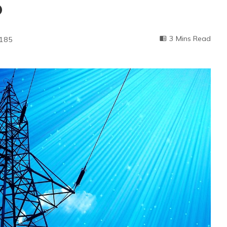
o
3 Mins Read
185