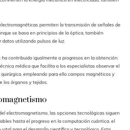
 electromagnéticas permiten la transmisión de señales de
 aunque se basa en principios de la óptica, también
datos utilizando pulsos de luz.
 ha contribuido igualmente a progresos en la obtención
nica médica que facilita a los especialistas observar el
ón quirúrgica, empleando para ello campos magnéticos y
 los órganos y tejidos.
romagnetismo
el electromagnetismo, las opciones tecnológicas siguen
bles hasta el progreso en la computación cuántica, el
al para el desarrollo científico y tecnológico. Esta