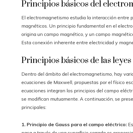
Principios básicos del electr
El electromagnetismo estudia la interacción entre pa
magnéticos. Un principio fundamental en el electr
origina un campo magnético, y un campo magnético
Esta conexión inherente entre electricidad y magn
Principios básicos de las leyes
Dentro del ámbito del electromagnetismo, hay vari
ecuaciones de Maxwell, propuestas por el físico es
ecuaciones integran los principios del campo eléct
se modifican mutuamente. A continuación, se prese
principales:
1. Principio de Gauss para el campo eléctrico:
Est
pasa a través de una superficie cerrada es proporcio