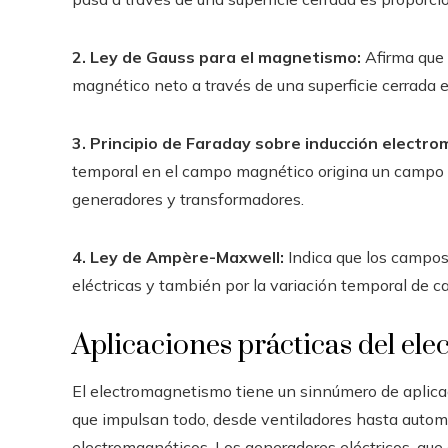
2. Ley de Gauss para el magnetismo:
Afirma que 
magnético neto a través de una superficie cerrada e
3. Principio de Faraday sobre inducción electro
temporal en el campo magnético origina un campo elé
generadores y transformadores.
4. Ley de Ampère-Maxwell:
Indica que los campos
eléctricas y también por la variación temporal de c
Aplicaciones prácticas del el
El electromagnetismo tiene un sinnúmero de aplicac
que impulsan todo, desde ventiladores hasta automó
electromagnéticos. Los generadores eléctricos, que