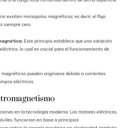
no existen monopolos magnéticos; es decir, el flujo
s siempre cero.
magnética:
Este principio establece que una variación
ctrico, lo cual es crucial para el funcionamiento de
 magnéticos pueden originarse debido a corrientes
ampos eléctricos.
ectromagnetismo
iones en la tecnología moderna. Los motores eléctricos,
viles, funcionan en base a principios
 convierten la energía mecánica en electricidad, también