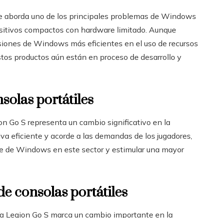
ue aborda uno de los principales problemas de Windows
positivos compactos con hardware limitado. Aunque
siones de Windows más eficientes en el uso de recursos
estos productos aún están en proceso de desarrollo y
solas portátiles
n Go S representa un cambio significativo en la
va eficiente y acorde a las demandas de los jugadores,
e de Windows en este sector y estimular una mayor
e consolas portátiles
la Legion Go S marca un cambio importante en la