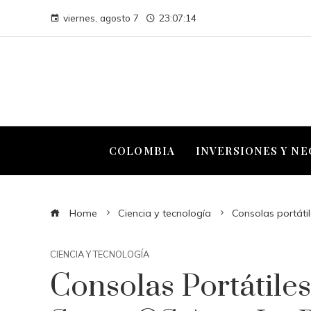
viernes, agosto 7
23:07:15
COLOMBIA
INVERSIONES Y N
Home
Ciencia y tecnología
Consolas portát
CIENCIA Y TECNOLOGÍA
Consolas Portátile