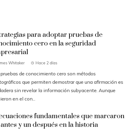
trategias para adoptar pruebas de
nocimiento cero en la seguridad
presarial
ames Whitaker
Hace 2 días
 pruebas de conocimiento cero son métodos
ptográficos que permiten demostrar que una afirmación es
dadera sin revelar la información subyacente. Aunque
ieron en el con...
 ecuaciones fundamentales que marcaron
 antes y un después en la historia