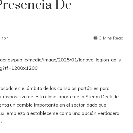
resencia De
3 Mins Read
131
acado en el ámbito de las consolas portátiles para
er dispositivo de esta clase, aparte de la Steam Deck de
senta un cambio importante en el sector, dado que
ux, empieza a establecerse como una opción verdadera
s.