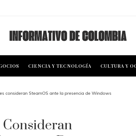
EGOCIOS
CIENCIA Y TECNOLOGÍA
CULTURA Y O
iles consideran SteamOS ante la presencia de Windows
s Consideran