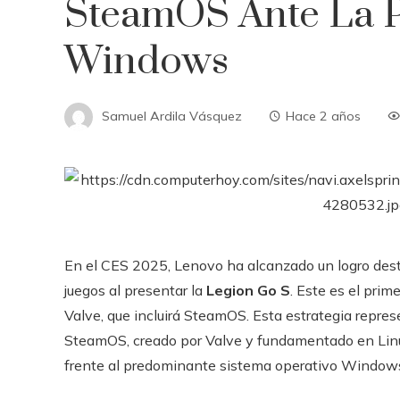
SteamOS Ante La P
Windows
Samuel Ardila Vásquez
Hace 2 años
En el CES 2025, Lenovo ha alcanzado un logro dest
juegos al presentar la
Legion Go S
. Este es el prim
Valve, que incluirá SteamOS. Esta estrategia repre
SteamOS, creado por Valve y fundamentado en Lin
frente al predominante sistema operativo Window