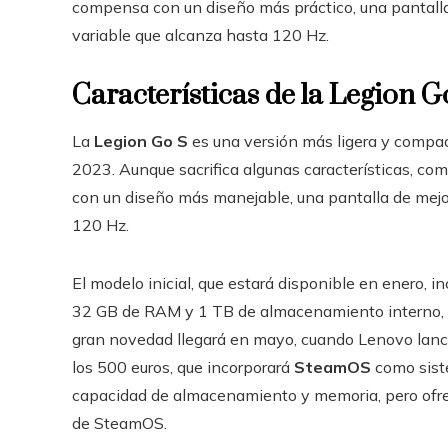
compensa con un diseño más práctico, una pantalla
variable que alcanza hasta 120 Hz.
Características de la Legion G
La
Legion Go S
es una versión más ligera y compa
2023. Aunque sacrifica algunas características, c
con un diseño más manejable, una pantalla de mejor
120 Hz.
El modelo inicial, que estará disponible en enero,
32 GB de RAM y 1 TB de almacenamiento interno, a
gran novedad llegará en mayo, cuando Lenovo lanc
los 500 euros, que incorporará
SteamOS
como siste
capacidad de almacenamiento y memoria, pero ofrec
de SteamOS.