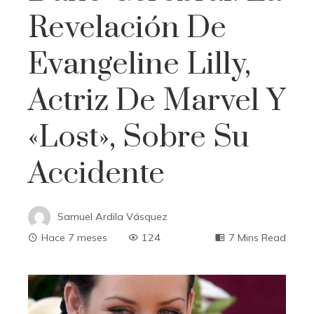
Revelación De
Evangeline Lilly,
Actriz De Marvel Y
«Lost», Sobre Su
Accidente
Samuel Ardila Vásquez
Hace 7 meses
124
7 Mins Read