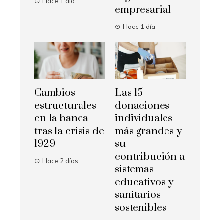
Hace 1 día
empresarial
Hace 1 día
Cambios
Las 15
estructurales
donaciones
en la banca
individuales
tras la crisis de
más grandes y
1929
su
contribución a
Hace 2 días
sistemas
educativos y
sanitarios
sostenibles