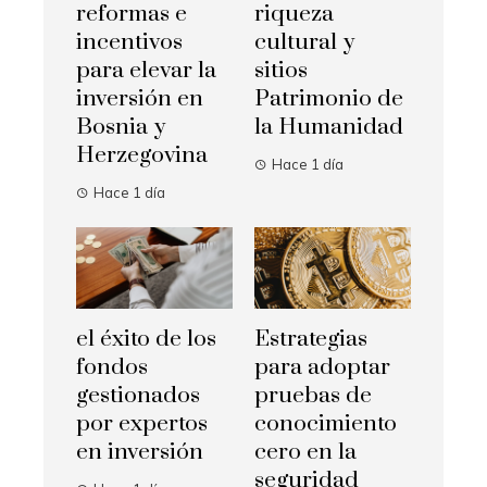
reformas e
riqueza
incentivos
cultural y
para elevar la
sitios
inversión en
Patrimonio de
Bosnia y
la Humanidad
Herzegovina
Hace 1 día
Hace 1 día
el éxito de los
Estrategias
fondos
para adoptar
gestionados
pruebas de
por expertos
conocimiento
en inversión
cero en la
seguridad