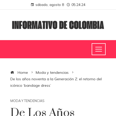
sábado, agosto 8
05:24:25
Home
Moda y tendencias
De los años noventa a la Generación Z: el retorno del
icónico ‘bandage dress’
MODA Y TENDENCIAS
De Los Años