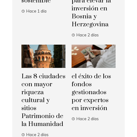
sostenible
para elevar la
inversión en
Hace 1 día
Bosnia y
Herzegovina
Hace 2 días
Las 8 ciudades
el éxito de los
con mayor
fondos
riqueza
gestionados
cultural y
por expertos
sitios
en inversión
Patrimonio de
Hace 2 días
la Humanidad
Hace 2 días