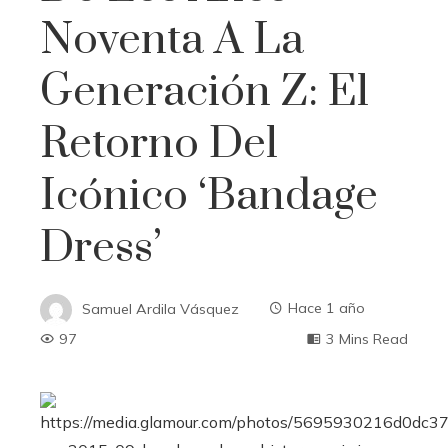
Noventa A La
Generación Z: El
Retorno Del
Icónico ‘bandage
Dress’
Samuel Ardila Vásquez
Hace 1 año
97
3 Mins Read