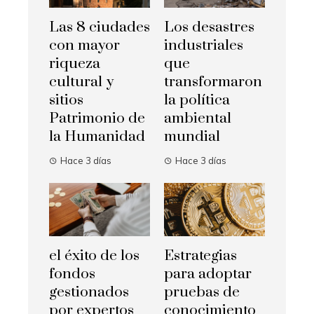
Las 8 ciudades
Los desastres
con mayor
industriales
riqueza
que
cultural y
transformaron
sitios
la política
Patrimonio de
ambiental
la Humanidad
mundial
Hace 3 días
Hace 3 días
el éxito de los
Estrategias
fondos
para adoptar
gestionados
pruebas de
por expertos
conocimiento