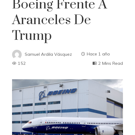
Boeing Frente A
Aranceles De
Trump
Samuel Ardila Vásquez
Hace 1 año
152
2 Mins Read