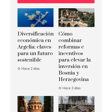
Diversificación
Cómo
económica en
combinar
Argelia: claves
reformas e
para un futuro
incentivos
sostenible
para elevar la
inversión en
Hace 2 días
Bosnia y
Herzegovina
Hace 3 días