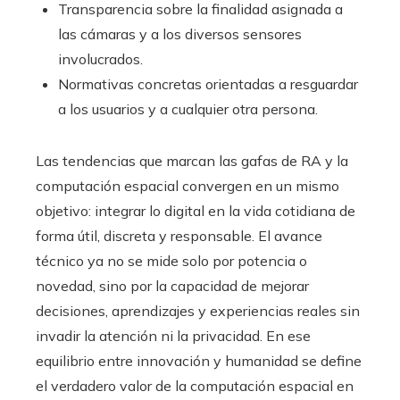
Transparencia sobre la finalidad asignada a
las cámaras y a los diversos sensores
involucrados.
Normativas concretas orientadas a resguardar
a los usuarios y a cualquier otra persona.
Las tendencias que marcan las gafas de RA y la
computación espacial convergen en un mismo
objetivo: integrar lo digital en la vida cotidiana de
forma útil, discreta y responsable. El avance
técnico ya no se mide solo por potencia o
novedad, sino por la capacidad de mejorar
decisiones, aprendizajes y experiencias reales sin
invadir la atención ni la privacidad. En ese
equilibrio entre innovación y humanidad se define
el verdadero valor de la computación espacial en