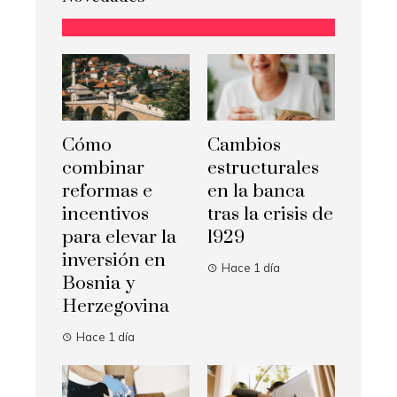
Cómo
Cambios
combinar
estructurales
reformas e
en la banca
incentivos
tras la crisis de
para elevar la
1929
inversión en
Hace 1 día
Bosnia y
Herzegovina
Hace 1 día