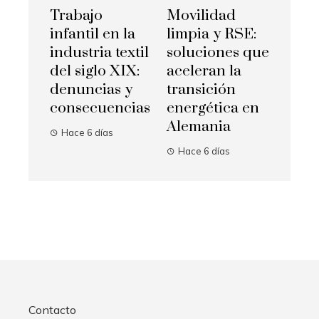
Trabajo
Movilidad
infantil en la
limpia y RSE:
industria textil
soluciones que
del siglo XIX:
aceleran la
denuncias y
transición
consecuencias
energética en
Alemania
Hace 6 días
Hace 6 días
Contacto