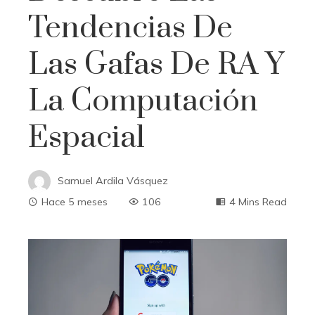
Tendencias De
Las Gafas De RA Y
La Computación
Espacial
Samuel Ardila Vásquez
Hace 5 meses
106
4 Mins Read