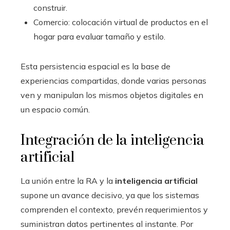
construir.
Comercio: colocación virtual de productos en el
hogar para evaluar tamaño y estilo.
Esta persistencia espacial es la base de
experiencias compartidas, donde varias personas
ven y manipulan los mismos objetos digitales en
un espacio común.
Integración de la inteligencia
artificial
La unión entre la RA y la
inteligencia artificial
supone un avance decisivo, ya que los sistemas
comprenden el contexto, prevén requerimientos y
suministran datos pertinentes al instante. Por