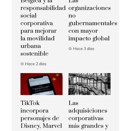
Bélgica y la
Las
responsabilidad
organizaciones
social
no
corporativa
gubernamentales
para mejorar
con mayor
la movilidad
impacto global
urbana
Hace 3 días
sostenible
Hace 2 días
TikTok
Las
incorpora
adquisiciones
personajes de
corporativas
Disney, Marvel
más grandes y