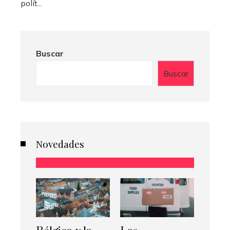
polít...
Buscar
Buscar
Novedades