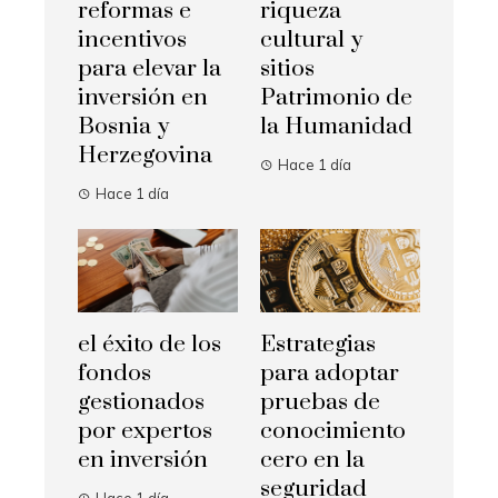
reformas e
riqueza
incentivos
cultural y
para elevar la
sitios
inversión en
Patrimonio de
Bosnia y
la Humanidad
Herzegovina
Hace 1 día
Hace 1 día
el éxito de los
Estrategias
fondos
para adoptar
gestionados
pruebas de
por expertos
conocimiento
en inversión
cero en la
seguridad
Hace 1 día