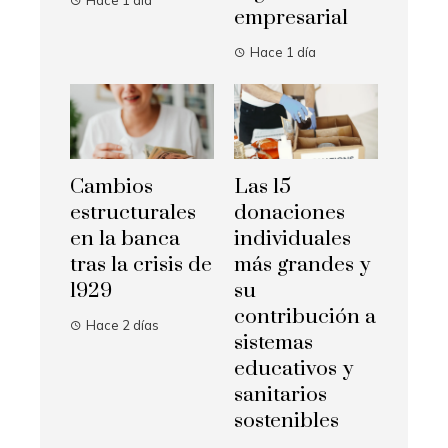
empresarial
Hace 1 día
Cambios
Las 15
estructurales
donaciones
en la banca
individuales
tras la crisis de
más grandes y
1929
su
contribución a
Hace 2 días
sistemas
educativos y
sanitarios
sostenibles