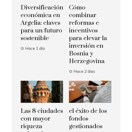
Diversificación
Cómo
económica en
combinar
Argelia: claves
reformas e
para un futuro
incentivos
sostenible
para elevar la
inversión en
Hace 1 día
Bosnia y
Herzegovina
Hace 2 días
Las 8 ciudades
el éxito de los
con mayor
fondos
riqueza
gestionados