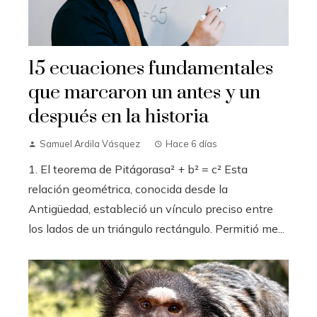
15 ecuaciones fundamentales
que marcaron un antes y un
después en la historia
Samuel Ardila Vásquez
Hace 6 días
1. El teorema de Pitágorasa² + b² = c² Esta
relación geométrica, conocida desde la
Antigüedad, estableció un vínculo preciso entre
los lados de un triángulo rectángulo. Permitió me...