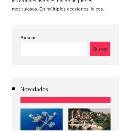
los grandes avances nacen de planes
meticulosos. En múltiples ocasiones, la cas...
Buscar
Buscar
Novedades