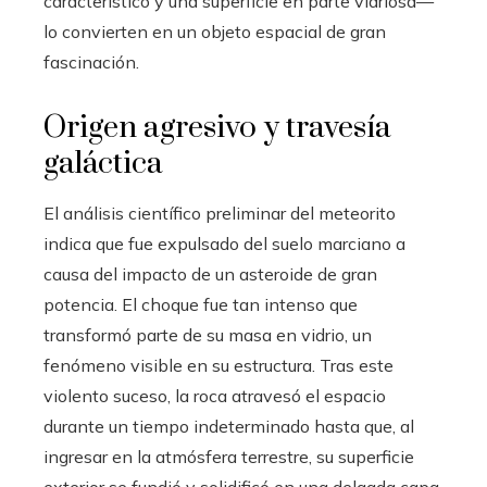
característico y una superficie en parte vidriosa—
lo convierten en un objeto espacial de gran
fascinación.
Origen agresivo y travesía
galáctica
El análisis científico preliminar del meteorito
indica que fue expulsado del suelo marciano a
causa del impacto de un asteroide de gran
potencia. El choque fue tan intenso que
transformó parte de su masa en vidrio, un
fenómeno visible en su estructura. Tras este
violento suceso, la roca atravesó el espacio
durante un tiempo indeterminado hasta que, al
ingresar en la atmósfera terrestre, su superficie
exterior se fundió y solidificó en una delgada capa