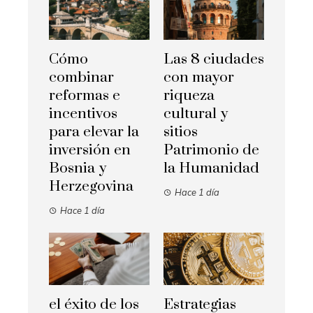
Cómo
Las 8 ciudades
combinar
con mayor
reformas e
riqueza
incentivos
cultural y
para elevar la
sitios
inversión en
Patrimonio de
Bosnia y
la Humanidad
Herzegovina
Hace 1 día
Hace 1 día
el éxito de los
Estrategias