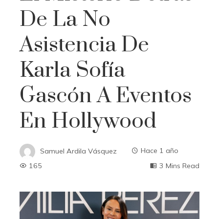
De La No
Asistencia De
Karla Sofía
Gascón A Eventos
En Hollywood
Samuel Ardila Vásquez
Hace 1 año
165
3 Mins Read