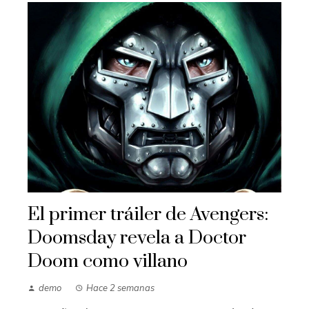
El primer tráiler de Avengers:
Doomsday revela a Doctor
Doom como villano
demo
Hace 2 semanas