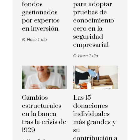
fondos
para adoptar
gestionados
pruebas de
por expertos
conocimiento
en inversión
cero en la
seguridad
Hace 1 día
empresarial
Hace 1 día
Cambios
Las 15
estructurales
donaciones
en la banca
individuales
tras la crisis de
más grandes y
1929
su
contribución a