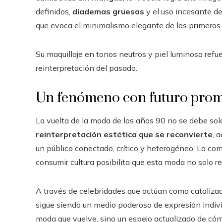
definidos,
diademas gruesas
y el uso incesante d
que evoca el minimalismo elegante de los primeros
Su maquillaje en tonos neutros y piel luminosa refue
reinterpretación del pasado.
Un fenómeno con futuro pro
La vuelta de la moda de los años 90 no se debe so
reinterpretación estética que se reconvierte
, 
un público conectado, crítico y heterogéneo. La co
consumir cultura posibilita que esta moda no solo r
A través de celebridades que actúan como cataliza
sigue siendo un medio poderoso de expresión indivi
moda que vuelve, sino un espejo actualizado de cóm