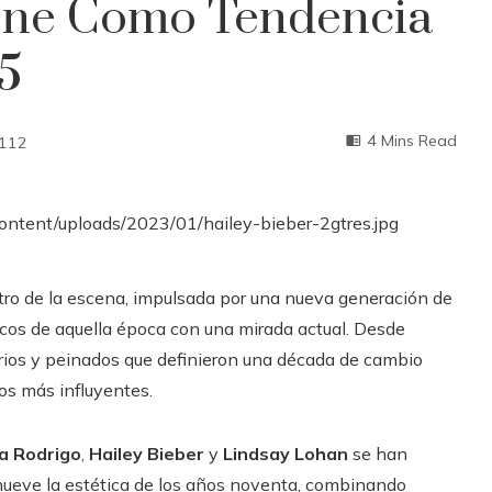
one Como Tendencia
5
4 Mins Read
112
tro de la escena, impulsada por una nueva generación de
ticos de aquella época con una mirada actual. Desde
orios y peinados que definieron una década de cambio
os más influyentes.
ia Rodrigo
,
Hailey Bieber
y
Lindsay Lohan
se han
mueve la estética de los años noventa, combinando