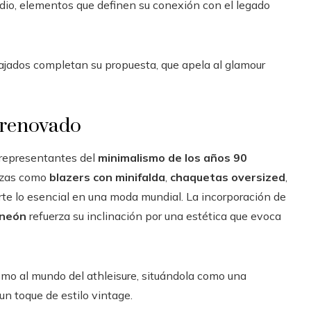
edio, elementos que definen su conexión con el legado
elajados completan su propuesta, que apela al glamour
o renovado
representantes del
minimalismo de los años 90
iezas como
blazers con minifalda
,
chaquetas oversized
,
erte lo esencial en una moda mundial. La incorporación de
 neón
refuerza su inclinación por una estética que evoca
 como al mundo del athleisure, situándola como una
un toque de estilo vintage.