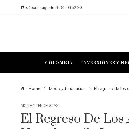
sábado, agosto 8
08:52:21
COLOMBIA
INVERSIONES Y N
Home
Moda y tendencias
El regreso de los
MODA Y TENDENCIAS
El Regreso De Los 