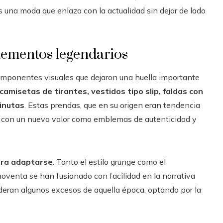
es una moda que enlaza con la actualidad sin dejar de lado
ementos legendarios
omponentes visuales que dejaron una huella importante
camisetas de tirantes, vestidos tipo slip, faldas con
minutas
. Estas prendas, que en su origen eran tendencia
en con un nuevo valor como emblemas de autenticidad y
ara adaptarse
. Tanto el estilo grunge como el
 noventa se han fusionado con facilidad en la narrativa
eran algunos excesos de aquella época, optando por la