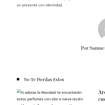
un presente con identidad.
Por Samuel
No Te Pierdas Estos
Ar
ca