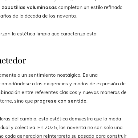
e
zapatillas voluminosas
completan un estilo refinado
 años de la década de los noventa.
rzan la estética limpia que caracteriza esta
metedor
lamente a un sentimiento nostálgico. Es una
acomodándose a las exigencias y modos de expresión de
mbinación entre referentes clásicos y nuevas maneras de
etorne, sino que
progrese con sentido
.
doras del cambio, esta estética demuestra que la moda
dual y colectiva. En 2025, los noventa no son solo una
o cada generación reinterpreta su pasado para construir