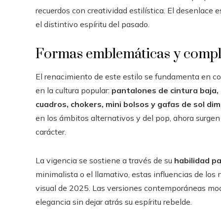
recuerdos con creatividad estilística. El desenlace 
el distintivo espíritu del pasado.
Formas emblemáticas y compl
El renacimiento de este estilo se fundamenta en c
en la cultura popular:
pantalones de cintura baja, 
cuadros, chokers, mini bolsos y gafas de sol di
en los ámbitos alternativos y del pop, ahora surg
carácter.
La vigencia se sostiene a través de su
habilidad p
minimalista o el llamativo, estas influencias de los
visual de 2025. Las versiones contemporáneas mod
elegancia sin dejar atrás su espíritu rebelde.