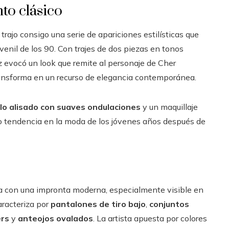
to clásico
 trajo consigo una serie de apariciones estilísticas que
venil de los 90. Con trajes de dos piezas en tonos
riz evocó un look que remite al personaje de Cher
ransforma en un recurso de elegancia contemporánea.
lo alisado con suaves ondulaciones
y un maquillaje
do tendencia en la moda de los jóvenes años después de
ra con una impronta moderna, especialmente visible en
aracteriza por
pantalones de tiro bajo
,
conjuntos
rs
y
anteojos ovalados
. La artista apuesta por colores