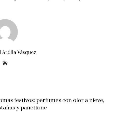
 Ardila Vásquez
omas festivos: perfumes con olor a nieve,
stañas y panettone