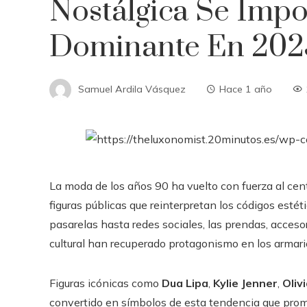
Nostálgica Se Imp
Dominante En 202
Samuel Ardila Vásquez
Hace 1 año
La moda de los años 90 ha vuelto con fuerza al cen
figuras públicas que reinterpretan los códigos esté
pasarelas hasta redes sociales, las prendas, acces
cultural han recuperado protagonismo en los armari
Figuras icónicas como
Dua Lipa
,
Kylie Jenner
,
Oliv
convertido en símbolos de esta tendencia que pro