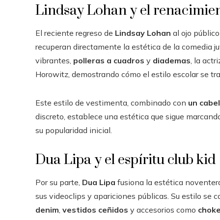
Lindsay Lohan y el renacimien
El reciente regreso de
Lindsay Lohan
al ojo público
recuperan directamente la estética de la comedia ju
vibrantes,
polleras a cuadros
y
diademas
, la act
Horowitz, demostrando cómo el estilo escolar se t
Este estilo de vestimenta, combinado con
un cabel
discreto, establece una estética que sigue marcan
su popularidad inicial.
Dua Lipa y el espíritu club kid
Por su parte,
Dua Lipa
fusiona la estética novente
sus videoclips y apariciones públicas. Su estilo se c
denim
,
vestidos ceñidos
y accesorios como
choke