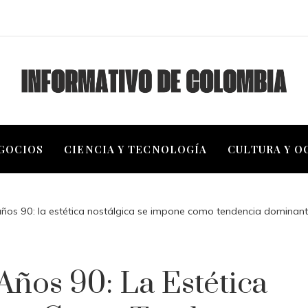
EGOCIOS
CIENCIA Y TECNOLOGÍA
CULTURA Y O
 años 90: la estética nostálgica se impone como tendencia dominan
Años 90: La Estética