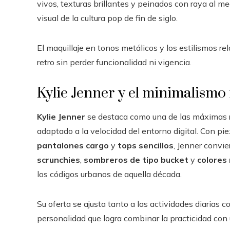
vivos, texturas brillantes y peinados con raya al m
visual de la cultura pop de fin de siglo.
El maquillaje en tonos metálicos y los estilismos r
retro sin perder funcionalidad ni vigencia.
Kylie Jenner y el minimalism
Kylie Jenner
se destaca como una de las máximas 
adaptado a la velocidad del entorno digital. Con p
pantalones cargo
y
tops sencillos
, Jenner convi
scrunchies
,
sombreros de tipo bucket
y
colores
los códigos urbanos de aquella década.
Su oferta se ajusta tanto a las actividades diarias
personalidad que logra combinar la practicidad con 