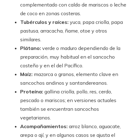
complementado con caldo de mariscos o leche
de coco en zonas costeras.
Tubérculos y raíces:
yuca, papa criolla, papa
pastusa, arracacha, ñame, otoe y otros
similares.
Plátano:
verde o maduro dependiendo de la
preparación, muy habitual en el sancocho
costeño y en el del Pacífico.
Maíz:
mazorca o granos, elemento clave en
sancochos andinos y santandereanos.
Proteína:
gallina criolla, pollo, res, cerdo,
pescado o mariscos; en versiones actuales
también se encuentran sancochos
vegetarianos.
Acompañamientos:
arroz blanco, aguacate,
arepa o ají, y en algunos casos se ajusta el