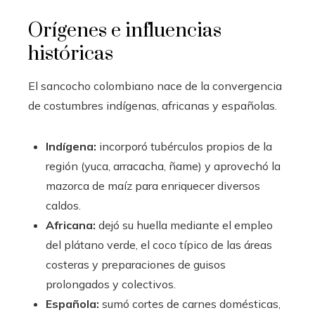
Orígenes e influencias
históricas
El sancocho colombiano nace de la convergencia
de costumbres indígenas, africanas y españolas.
Indígena:
incorporó tubérculos propios de la
región (yuca, arracacha, ñame) y aprovechó la
mazorca de maíz para enriquecer diversos
caldos.
Africana:
dejó su huella mediante el empleo
del plátano verde, el coco típico de las áreas
costeras y preparaciones de guisos
prolongados y colectivos.
Española:
sumó cortes de carnes domésticas,