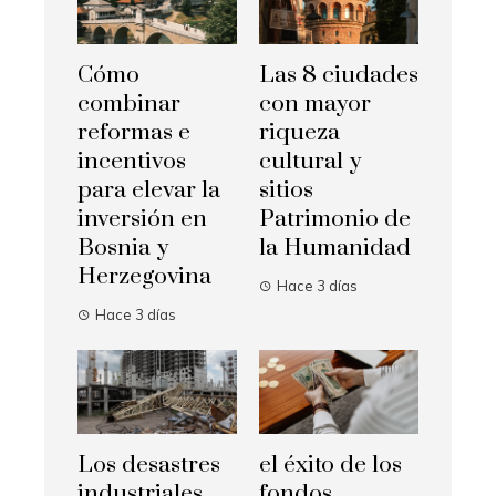
Cómo
Las 8 ciudades
combinar
con mayor
reformas e
riqueza
incentivos
cultural y
para elevar la
sitios
inversión en
Patrimonio de
Bosnia y
la Humanidad
Herzegovina
Hace 3 días
Hace 3 días
Los desastres
el éxito de los
industriales
fondos