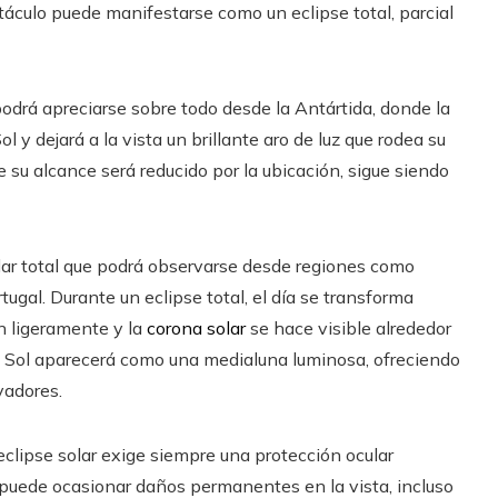
ctáculo puede manifestarse como un eclipse total, parcial
 podrá apreciarse sobre todo desde la Antártida, donde la
l y dejará a la vista un brillante aro de luz que rodea su
e su alcance será reducido por la ubicación, sigue siendo
olar total que podrá observarse desde regiones como
tugal. Durante un eclipse total, el día se transforma
 ligeramente y la
corona solar
se hace visible alrededor
 el Sol aparecerá como una medialuna luminosa, ofreciendo
vadores.
clipse solar exige siempre una protección ocular
os puede ocasionar daños permanentes en la vista, incluso