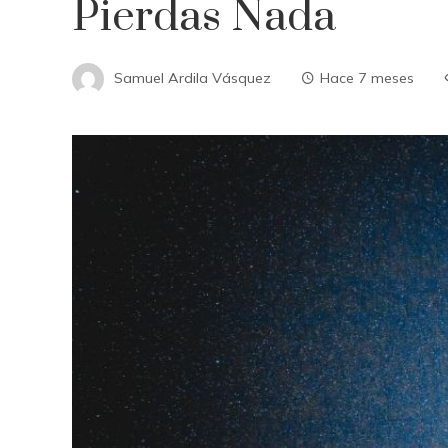
Pierdas Nada
Samuel Ardila Vásquez
Hace 7 meses