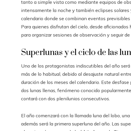
tanto a simple vista como mediante equipos de obs
intensamente la noche y también eclipses solares 
calendario donde se combinan eventos previsibles c
Para quienes disfrutan del cielo, desde aficionado
para organizar sesiones de observación y seguir de
Superlunas y el ciclo de las lu
Uno de los protagonistas indiscutibles del año será 
más de lo habitual, debido al desajuste natural en
duración de los meses del calendario. Este desfase
dos lunas llenas, fenómeno conocido popularment
contará con dos plenilunios consecutivos.
El año comenzará con la llamada luna del lobo, una 
además será la primera superluna del año. Las super