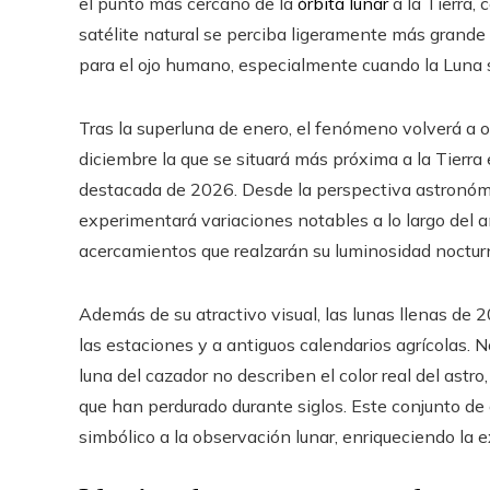
el punto más cercano de la
órbita lunar
a la Tierra,
satélite natural se perciba ligeramente más grande y
para el ojo humano, especialmente cuando la Luna s
Tras la superluna de enero, el fenómeno volverá a 
diciembre la que se situará más próxima a la Tierra
destacada de 2026. Desde la perspectiva astronómi
experimentará variaciones notables a lo largo del 
acercamientos que realzarán su luminosidad noctur
Además de su atractivo visual, las lunas llenas de
las estaciones y a antiguos calendarios agrícolas. 
luna del cazador no describen el color real del astro
que han perdurado durante siglos. Este conjunto d
simbólico a la observación lunar, enriqueciendo la 