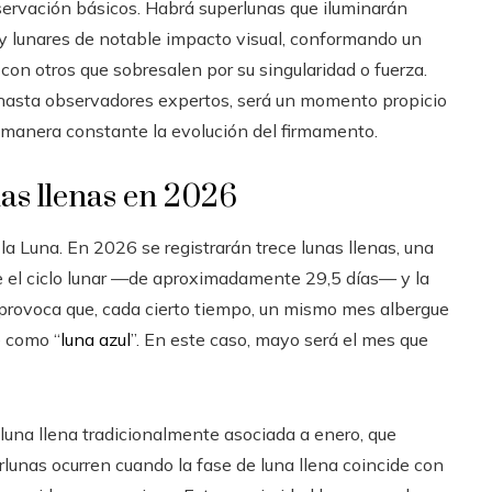
ervación básicos. Habrá superlunas que iluminarán
y lunares de notable impacto visual, conformando un
on otros que sobresalen por su singularidad o fuerza.
s hasta observadores expertos, será un momento propicio
 manera constante la evolución del firmamento.
nas llenas en 2026
la Luna. En 2026 se registrarán trece lunas llenas, una
tre el ciclo lunar —de aproximadamente 29,5 días— y la
 provoca que, cada cierto tiempo, un mismo mes albergue
e como “
luna azul
”. En este caso, mayo será el mes que
luna llena tradicionalmente asociada a enero, que
lunas ocurren cuando la fase de luna llena coincide con