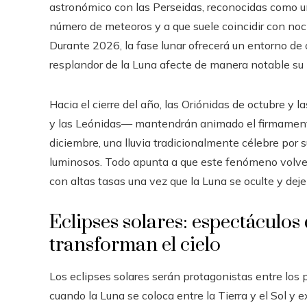
astronómico con las Perseidas, reconocidas como un
número de meteoros y a que suele coincidir con noc
Durante 2026, la fase lunar ofrecerá un entorno de 
resplandor de la Luna afecte de manera notable s
Hacia el cierre del año, las Oriónidas de octubre y 
y las Leónidas— mantendrán animado el firmamento 
diciembre, una lluvia tradicionalmente célebre por
luminosos. Todo apunta a que este fenómeno volver
con altas tasas una vez que la Luna se oculte y deje
Eclipses solares: espectáculo
transforman el cielo
Los eclipses solares serán protagonistas entre los
cuando la Luna se coloca entre la Tierra y el Sol y