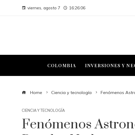
viernes, agosto 7
16:26:07
COLOMBIA
INVERSIONES Y N
Home
Ciencia y tecnología
Fenómenos Astro
CIENCIA Y TECNOLOGÍA
Fenómenos Astron