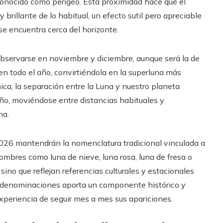
 conocido como perigeo. Esta proximidad hace que el
 brillante de lo habitual, un efecto sutil pero apreciable
e encuentra cerca del horizonte.
observarse en noviembre y diciembre, aunque será la de
 en todo el año, convirtiéndola en la superluna más
ca, la separación entre la Luna y nuestro planeta
año, moviéndose entre distancias habituales y
na.
 2026 mantendrán la nomenclatura tradicional vinculada a
Nombres como luna de nieve, luna rosa, luna de fresa o
, sino que reflejan referencias culturales y estacionales
e denominaciones aporta un componente histórico y
experiencia de seguir mes a mes sus apariciones.