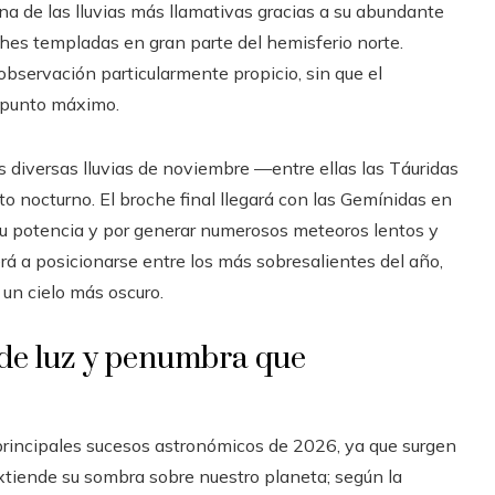
a de las lluvias más llamativas gracias a su abundante
hes templadas en gran parte del hemisferio norte.
observación particularmente propicio, sin que el
u punto máximo.
las diversas lluvias de noviembre —entre ellas las Táuridas
nocturno. El broche final llegará con las Gemínidas en
 su potencia y por generar numerosos meteoros lentos y
á a posicionarse entre los más sobresalientes del año,
 un cielo más oscuro.
s de luz y penumbra que
 principales sucesos astronómicos de 2026, ya que surgen
 extiende su sombra sobre nuestro planeta; según la