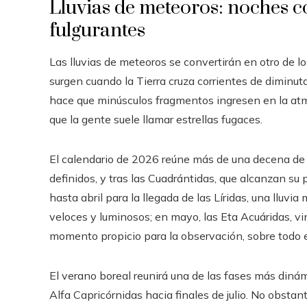
Lluvias de meteoros: noches c
fulgurantes
Las lluvias de meteoros se convertirán en otro de l
surgen cuando la Tierra cruza corrientes de diminuta
hace que minúsculos fragmentos ingresen en la atm
que la gente suele llamar estrellas fugaces.
El calendario de 2026 reúne más de una decena de 
definidos, y tras las Cuadrántidas, que alcanzan su
hasta abril para la llegada de las Líridas, una llu
veloces y luminosos; en mayo, las Eta Acuáridas, vi
momento propicio para la observación, sobre todo e
El verano boreal reunirá una de las fases más diná
Alfa Capricórnidas hacia finales de julio. No obstan