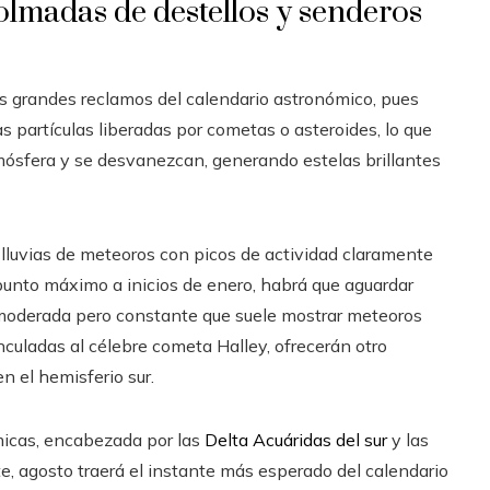
olmadas de destellos y senderos
os grandes reclamos del calendario astronómico, pues
s partículas liberadas por cometas o asteroides, lo que
ósfera y se desvanezcan, generando estelas brillantes
lluvias de meteoros con picos de actividad claramente
 punto máximo a inicios de enero, habrá que aguardar
via moderada pero constante que suele mostrar meteoros
nculadas al célebre cometa Halley, ofrecerán otro
n el hemisferio sur.
micas, encabezada por las
Delta Acuáridas del sur
y las
te, agosto traerá el instante más esperado del calendario