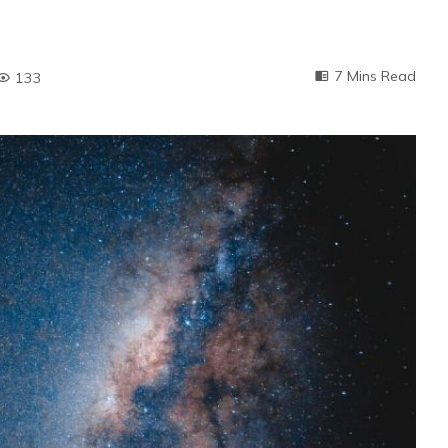
7 Mins Read
133