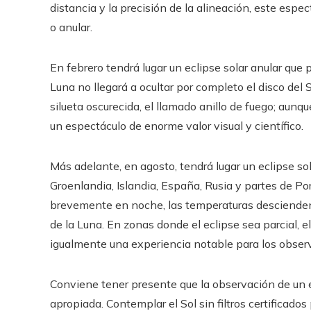
distancia y la precisión de la alineación, este espe
o anular.
En febrero tendrá lugar un eclipse solar anular que
Luna no llegará a ocultar por completo el disco del So
silueta oscurecida, el llamado anillo de fuego; aunqu
un espectáculo de enorme valor visual y científico.
Más adelante, en agosto, tendrá lugar un eclipse s
Groenlandia, Islandia, España, Rusia y partes de Por
brevemente en noche, las temperaturas descienden
de la Luna. En zonas donde el eclipse sea parcial,
igualmente una experiencia notable para los obser
Conviene tener presente que la observación de un e
apropiada. Contemplar el Sol sin filtros certificad