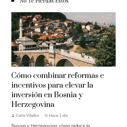
No Te Pierdas Estos
Cómo combinar reformas e
incentivos para elevar la
inversión en Bosnia y
Herzegovina
Carla Villalba
Hace 1 día
Bosnia y Herzegovina: cómo reducir la