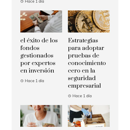
Hace 1 día
el éxito de los
Estrategias
fondos
para adoptar
gestionados
pruebas de
por expertos
conocimiento
en inversión
cero en la
seguridad
Hace 1 día
empresarial
Hace 1 día