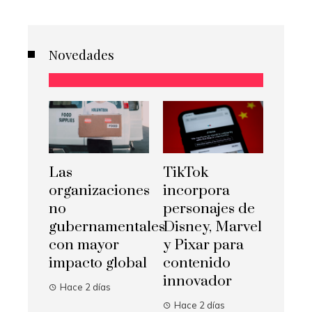
Novedades
Las
TikTok
organizaciones
incorpora
no
personajes de
gubernamentales
Disney, Marvel
con mayor
y Pixar para
impacto global
contenido
innovador
Hace 2 días
Hace 2 días