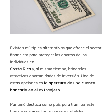
Existen múltiples alternativas que ofrece el sector
financiero para proteger los ahorros de los
individuos en
Costa Rica
y, al mismo tiempo, brindarles
atractivas oportunidades de inversión. Una de
estas opciones es
la apertura de una cuenta
bancaria en el extranjero
.
Panamá destaca como país para tramitar este
tipo de procesos tanto por su estabilidad