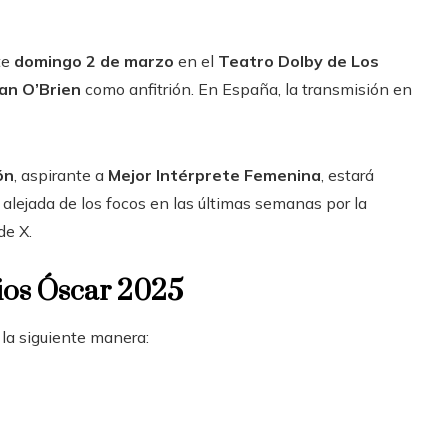
te
domingo 2 de marzo
en el
Teatro Dolby de Los
an O’Brien
como anfitrión. En España, la transmisión en
ón
, aspirante a
Mejor Intérprete Femenina
, estará
lejada de los focos en las últimas semanas por la
de X.
ios Óscar 2025
e la siguiente manera: