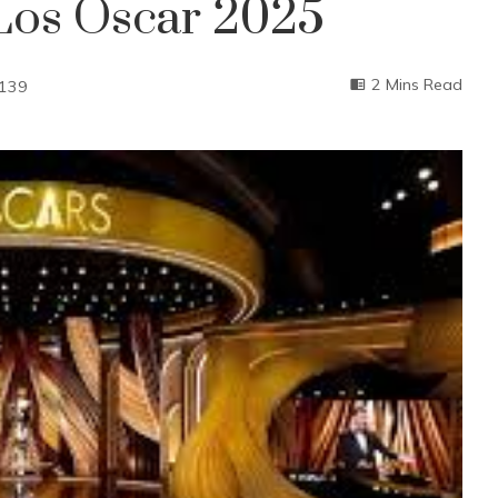
Los Óscar 2025
2 Mins Read
139