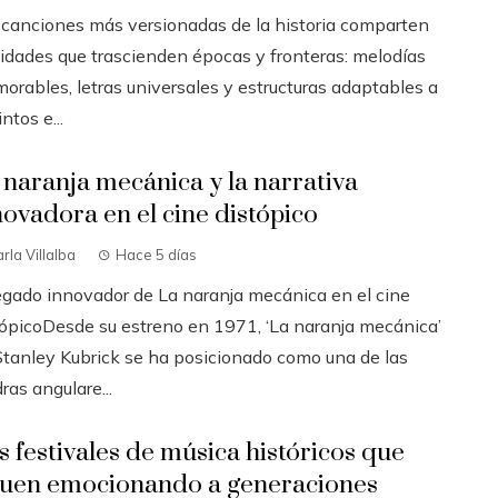
 canciones más versionadas de la historia comparten
lidades que trascienden épocas y fronteras: melodías
orables, letras universales y estructuras adaptables a
intos e...
 naranja mecánica y la narrativa
novadora en el cine distópico
rla Villalba
Hace 5 días
legado innovador de La naranja mecánica en el cine
tópicoDesde su estreno en 1971, ‘La naranja mecánica’
Stanley Kubrick se ha posicionado como una de las
ras angulare...
s festivales de música históricos que
guen emocionando a generaciones