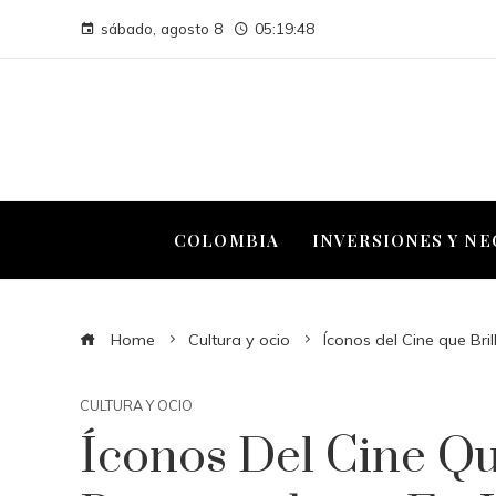
sábado, agosto 8
05:19:49
COLOMBIA
INVERSIONES Y N
Home
Cultura y ocio
Íconos del Cine que Br
CULTURA Y OCIO
Íconos Del Cine Q