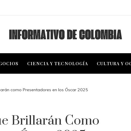
EGOCIOS
CIENCIA Y TECNOLOGÍA
CULTURA Y O
illarán como Presentadores en los Óscar 2025
ue Brillarán Como