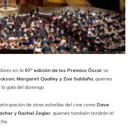
adores en la
97ª edición de los Premios Óscar
se
ackson, Margaret Qualley y Zoe Saldaña
, quienes
 la gala del domingo.
articipación de otras estrellas del cine como
Dave
acher y Rachel Zegler
, quienes también tendrán el
che.