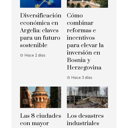
Diversificación
Cómo
económica en
combinar
Argelia: claves
reformas e
para un futuro
incentivos
sostenible
para elevar la
inversión en
Hace 2 días
Bosnia y
Herzegovina
Hace 3 días
Las 8 ciudades
Los desastres
con mayor
industriales