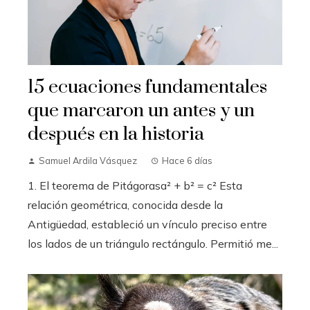
15 ecuaciones fundamentales
que marcaron un antes y un
después en la historia
Samuel Ardila Vásquez
Hace 6 días
1. El teorema de Pitágorasa² + b² = c² Esta
relación geométrica, conocida desde la
Antigüedad, estableció un vínculo preciso entre
los lados de un triángulo rectángulo. Permitió me...