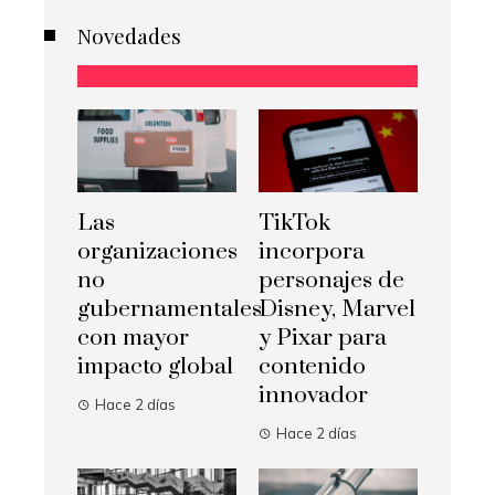
Novedades
Las
TikTok
organizaciones
incorpora
no
personajes de
gubernamentales
Disney, Marvel
con mayor
y Pixar para
impacto global
contenido
innovador
Hace 2 días
Hace 2 días