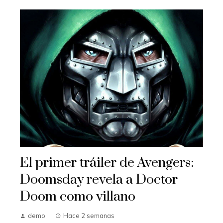
El primer tráiler de Avengers:
Doomsday revela a Doctor
Doom como villano
demo
Hace 2 semanas