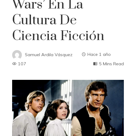
Wars’ En La
Cultura De
Ciencia Ficción
Samuel Ardila Vásquez
Hace 1 año
107
5 Mins Read