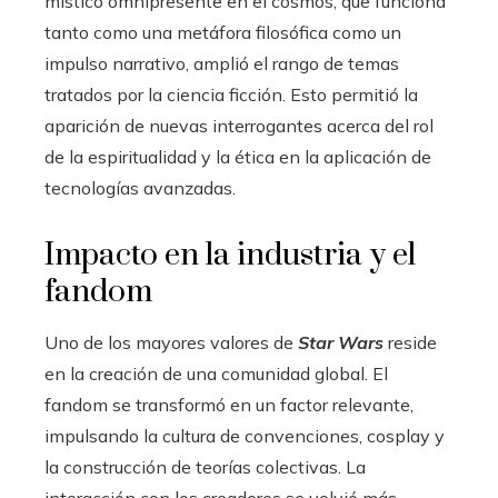
místico omnipresente en el cosmos, que funciona
tanto como una metáfora filosófica como un
impulso narrativo, amplió el rango de temas
tratados por la ciencia ficción. Esto permitió la
aparición de nuevas interrogantes acerca del rol
de la espiritualidad y la ética en la aplicación de
tecnologías avanzadas.
Impacto en la industria y el
fandom
Uno de los mayores valores de
Star Wars
reside
en la creación de una comunidad global. El
fandom se transformó en un factor relevante,
impulsando la cultura de convenciones, cosplay y
la construcción de teorías colectivas. La
interacción con los creadores se volvió más