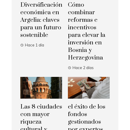
Diversificación
Cómo
económica en
combinar
Argelia: claves
reformas e
para un futuro
incentivos
sostenible
para elevar la
inversión en
Hace 1 día
Bosnia y
Herzegovina
Hace 2 días
Las 8 ciudades
el éxito de los
con mayor
fondos
riqueza
gestionados
cultural y
por expertos