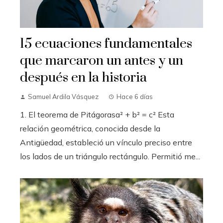
15 ecuaciones fundamentales
que marcaron un antes y un
después en la historia
Samuel Ardila Vásquez
Hace 6 días
1. El teorema de Pitágorasa² + b² = c² Esta
relación geométrica, conocida desde la
Antigüedad, estableció un vínculo preciso entre
los lados de un triángulo rectángulo. Permitió me...