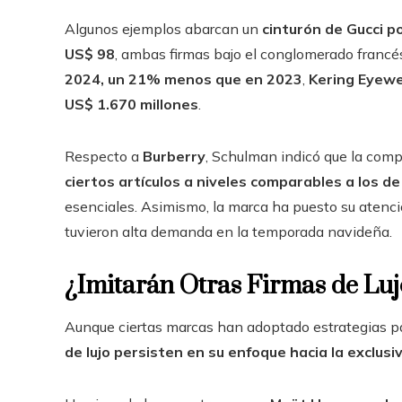
Algunos ejemplos abarcan un
cinturón de Gucci p
US$ 98
, ambas firmas bajo el conglomerado franc
2024, un 21% menos que en 2023
,
Kering Eyewe
US$ 1.670 millones
.
Respecto a
Burberry
, Schulman indicó que la comp
ciertos artículos a niveles comparables a los d
esenciales. Asimismo, la marca ha puesto su atenc
tuvieron alta demanda en la temporada navideña.
¿Imitarán Otras Firmas de Lu
Aunque ciertas marcas han adoptado estrategias pa
de lujo persisten en su enfoque hacia la exclusi