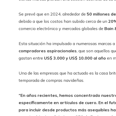
Se prevé que en 2024, alrededor de
50 millones d
debido a que los costos han subido cerca de un
20%
comercio electrónico y mercados globales de
Bain 
Esta situación ha impulsado a numerosas marcas a r
compradores aspiracionales
, que son aquellos q
gastan entre
US$ 3.000 y US$ 10.000 al año
en m
Una de las empresas que ha actuado es la casa bri
temporada de compras navideñas.
“En años recientes, hemos concentrado nuestros
específicamente en artículos de cuero. En el fu
para incluir desde productos más asequibles ha