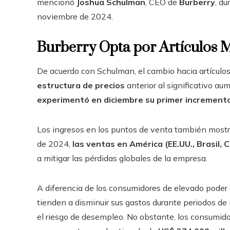
mencionó
Joshua Schulman
, CEO de
Burberry
, d
noviembre de 2024.
Burberry Opta por Artículos 
De acuerdo con Schulman, el cambio hacia artículo
estructura de precios
anterior al significativo a
experimentó en diciembre su primer incremento
Los ingresos en los puntos de venta también mostrar
de 2024,
las ventas en América (EE.UU., Brasil,
a mitigar las pérdidas globales de la empresa.
A diferencia de los consumidores de elevado poder
tienden a disminuir sus gastos durante periodos de 
el riesgo de desempleo. No obstante, los consumid