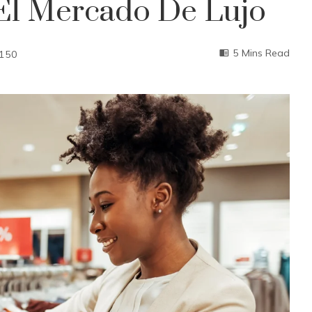
 El Mercado De Lujo
5 Mins Read
150