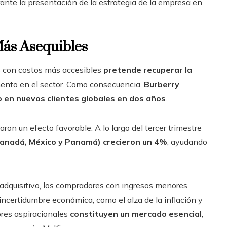
urante la presentación de la estrategia de la empresa en
Más Asequibles
s con costos más accesibles
pretende recuperar la
umento en el sector. Como consecuencia,
Burberry
 en nuevos clientes globales en dos años
.
on un efecto favorable. A lo largo del tercer trimestre
 Canadá, México y Panamá) crecieron un 4%
, ayudando
 adquisitivo, los compradores con ingresos menores
incertidumbre económica, como el alza de la inflación y
ores aspiracionales
constituyen un mercado esencial
,