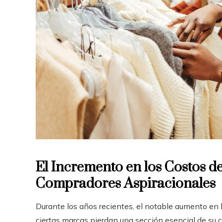
El Incremento en los Costos de
Compradores Aspiracionales
Durante los años recientes, el notable aumento en 
ciertas marcas pierdan una sección esencial de su c