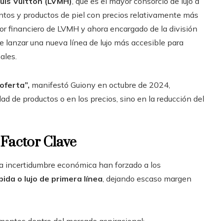
is Vuitton (LVMH)
, que es el mayor consorcio de lujo a
ntos y productos de piel con precios relativamente más
tor financiero de LVMH y ahora encargado de la división
e lanzar una nueva línea de lujo más accesible para
ales.
oferta”,
manifestó Guiony en octubre de 2024,
ad de productos o en los precios, sino en la reducción del
Factor Clave
la incertidumbre económica han forzado a los
ida o lujo de primera línea
, dejando escaso margen