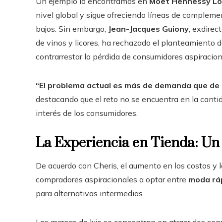
Un ejemplo lo encontramos en
Moët Hennessy Lou
nivel global y sigue ofreciendo líneas de compleme
bajos. Sin embargo,
Jean-Jacques Guiony
, exdirec
de vinos y licores, ha rechazado el planteamiento d
contrarrestar la pérdida de consumidores aspiracion
“El problema actual es más de demanda que de 
destacando que el reto no se encuentra en la cantid
interés de los consumidores.
La Experiencia en Tienda: Un 
De acuerdo con Cheris, el aumento en los costos y 
compradores aspiracionales a optar entre
moda ráp
para alternativas intermedias.