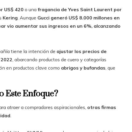
or US$ 420
o una
fragancia de Yves Saint Laurent por
és
Kering
. Aunque
Gucci generó US$ 8.000 millones en
ar vio aumentar sus ingresos en un 6%, alcanzando
añía tiene la intención de
ajustar los precios de
e 2022
, abarcando productos de cuero y categorías
ión en productos clave como
abrigos y bufandas
, que
jo Este Enfoque?
ra atraer a compradores aspiracionales,
otras firmas
vidad
.