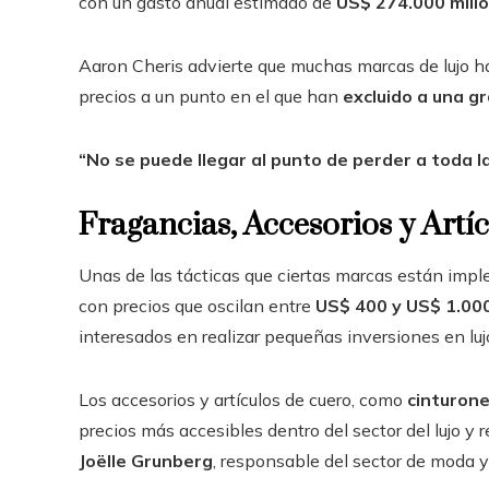
con un gasto anual estimado de
US$ 274.000 mill
Aaron Cheris advierte que muchas marcas de lujo ha
precios a un punto en el que han
excluido a una g
“No se puede llegar al punto de perder a toda 
Fragancias, Accesorios y Artí
Unas de las tácticas que ciertas marcas están im
con precios que oscilan entre
US$ 400 y US$ 1.00
interesados en realizar pequeñas inversiones en luj
Los accesorios y artículos de cuero, como
cinturone
precios más accesibles dentro del sector del lujo y 
Joëlle Grunberg
, responsable del sector de moda y