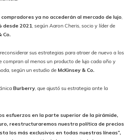
e compradores ya no accederán al mercado de lujo
,
 desde 2021
, según Aaron Cheris, socio y líder de
& Co.
econsiderar sus estrategias para atraer de nuevo a los
ue compran al menos un producto de lujo cada año y
oda, según un estudio de
McKinsey & Co.
tánica
Burberry
, que ajustó su estrategia ante la
 esfuerzos en la parte superior de la pirámide,
turo, reestructuraremos nuestra política de precios
sta los más exclusivos en todas nuestras líneas”,