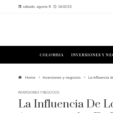
sábado, agosto 8
16:02:54
COLOMBIA
INVERSIONES Y N
Home
Inversiones y negocios
La influencia 
INVERSIONES Y NEGOCIOS
La Influencia De 