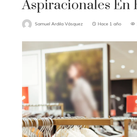
Aspiracionales En
Samuel Ardila Vásquez
Hace 1 año