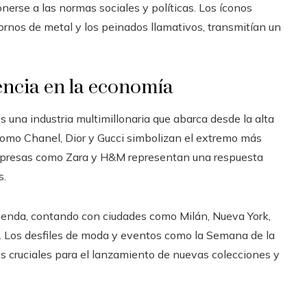
erse a las normas sociales y políticas. Los íconos
dornos de metal y los peinados llamativos, transmitían un
uencia en la economía
s una industria multimillonaria que abarca desde la alta
 como Chanel, Dior y Gucci simbolizan el extremo más
empresas como Zara y H&M representan una respuesta
s.
tienda, contando con ciudades como Milán, Nueva York,
. Los desfiles de moda y eventos como la Semana de la
s cruciales para el lanzamiento de nuevas colecciones y