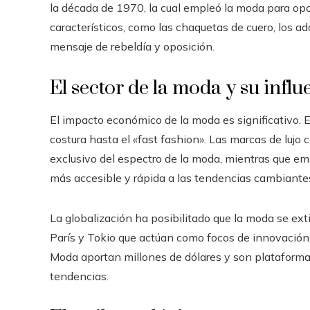
la década de 1970, la cual empleó la moda para opon
característicos, como las chaquetas de cuero, los a
mensaje de rebeldía y oposición.
El sector de la moda y su infl
El impacto económico de la moda es significativo. E
costura hasta el «fast fashion». Las marcas de lujo
exclusivo del espectro de la moda, mientras que 
más accesible y rápida a las tendencias cambiante
La globalización ha posibilitado que la moda se ex
París y Tokio que actúan como focos de innovación
Moda aportan millones de dólares y son plataforma
tendencias.