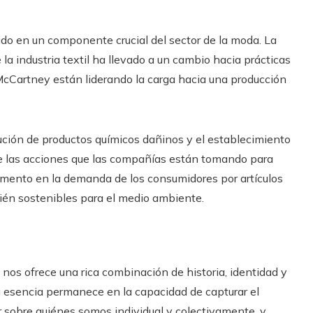
tido en un componente crucial del sector de la moda. La
la industria textil ha llevado a un cambio hacia prácticas
cCartney están liderando la carga hacia una producción
inución de productos químicos dañinos y el establecimiento
de las acciones que las compañías están tomando para
umento en la demanda de los consumidores por artículos
ién sostenibles para el medio ambiente.
nos ofrece una rica combinación de historia, identidad y
 esencia permanece en la capacidad de capturar el
ar sobre quiénes somos individual y colectivamente, y