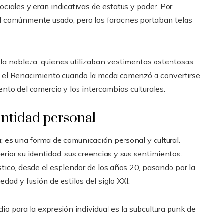
sociales y eran indicativas de estatus y poder. Por
ial comúnmente usado, pero los faraones portaban telas
e la nobleza, quienes utilizaban vestimentas ostentosas
a el Renacimiento cuando la moda comenzó a convertirse
nto del comercio y los intercambios culturales.
entidad personal
 es una forma de comunicación personal y cultural.
rior su identidad, sus creencias y sus sentimientos.
tico, desde el esplendor de los años 20, pasando por la
edad y fusión de estilos del siglo XXI.
 para la expresión individual es la subcultura punk de