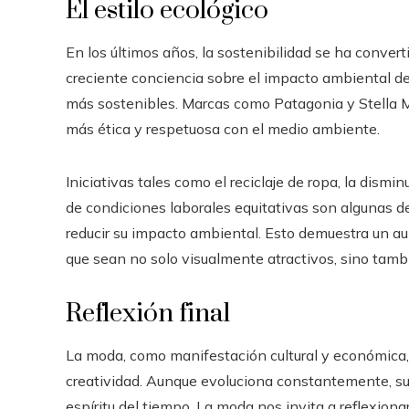
El estilo ecológico
En los últimos años, la sostenibilidad se ha conver
creciente conciencia sobre el impacto ambiental de 
más sostenibles. Marcas como Patagonia y Stella M
más ética y respetuosa con el medio ambiente.
Iniciativas tales como el reciclaje de ropa, la dism
de condiciones laborales equitativas son algunas 
reducir su impacto ambiental. Esto demuestra un a
que sean no solo visualmente atractivos, sino tamb
Reflexión final
La moda, como manifestación cultural y económica, 
creatividad. Aunque evoluciona constantemente, su
espíritu del tiempo. La moda nos invita a reflexion