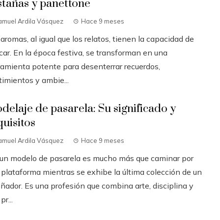
stañas y panettone
amuel Ardila Vásquez
Hace 9 meses
aromas, al igual que los relatos, tienen la capacidad de
car. En la época festiva, se transforman en una
ramienta potente para desenterrar recuerdos,
timientos y ambie...
delaje de pasarela: Su significado y
quisitos
amuel Ardila Vásquez
Hace 9 meses
 un modelo de pasarela es mucho más que caminar por
 plataforma mientras se exhibe la última colección de un
ñador. Es una profesión que combina arte, disciplina y
pr...