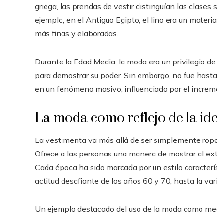
griega, las prendas de vestir distinguían las clases 
ejemplo, en el Antiguo Egipto, el lino era un mater
más finas y elaboradas.
Durante la Edad Media, la moda era un privilegio d
para demostrar su poder. Sin embargo, no fue hast
en un fenómeno masivo, influenciado por el increme
La moda como reflejo de la id
La vestimenta va más allá de ser simplemente ropa;
Ofrece a las personas una manera de mostrar al exte
Cada época ha sido marcada por un estilo caracterís
actitud desafiante de los años 60 y 70, hasta la vari
Un ejemplo destacado del uso de la moda como medio