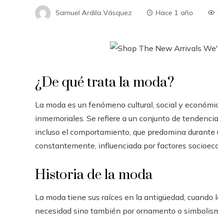
Samuel Ardila Vásquez
Hace 1 año
¿De qué trata la moda?
La moda es un fenómeno cultural, social y econó
inmemoriales. Se refiere a un conjunto de tendencias
incluso el comportamiento, que predomina durante u
constantemente, influenciada por factores socioeco
Historia de la moda
La moda tiene sus raíces en la antigüedad, cuando l
necesidad sino también por ornamento o simbolismo 