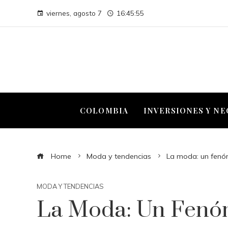
viernes, agosto 7
16:45:56
COLOMBIA
INVERSIONES Y N
Home
Moda y tendencias
La moda: un fenó
MODA Y TENDENCIAS
La Moda: Un Fenó