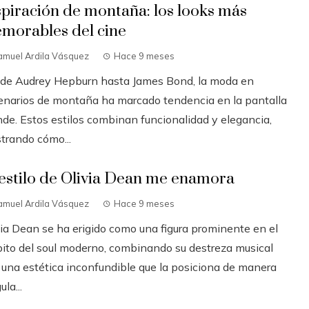
spiración de montaña: los looks más
morables del cine
amuel Ardila Vásquez
Hace 9 meses
de Audrey Hepburn hasta James Bond, la moda en
enarios de montaña ha marcado tendencia en la pantalla
nde. Estos estilos combinan funcionalidad y elegancia,
trando cómo...
 estilo de Olivia Dean me enamora
amuel Ardila Vásquez
Hace 9 meses
via Dean se ha erigido como una figura prominente en el
ito del soul moderno, combinando su destreza musical
 una estética inconfundible que la posiciona de manera
ula...