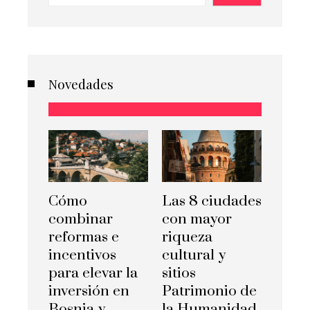
Novedades
Cómo
Las 8 ciudades
combinar
con mayor
reformas e
riqueza
incentivos
cultural y
para elevar la
sitios
inversión en
Patrimonio de
Bosnia y
la Humanidad