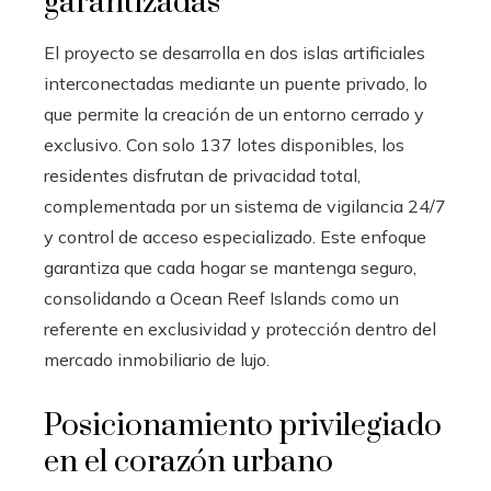
garantizadas
El proyecto se desarrolla en dos islas artificiales
interconectadas mediante un puente privado, lo
que permite la creación de un entorno cerrado y
exclusivo. Con solo 137 lotes disponibles, los
residentes disfrutan de privacidad total,
complementada por un sistema de vigilancia 24/7
y control de acceso especializado. Este enfoque
garantiza que cada hogar se mantenga seguro,
consolidando a Ocean Reef Islands como un
referente en exclusividad y protección dentro del
mercado inmobiliario de lujo.
Posicionamiento privilegiado
en el corazón urbano