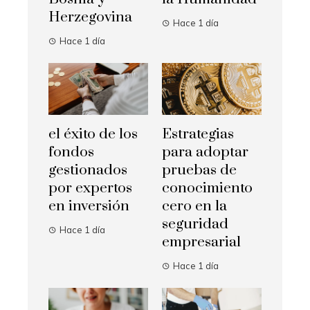
Herzegovina
Hace 1 día
Hace 1 día
el éxito de los
Estrategias
fondos
para adoptar
gestionados
pruebas de
por expertos
conocimiento
en inversión
cero en la
seguridad
Hace 1 día
empresarial
Hace 1 día