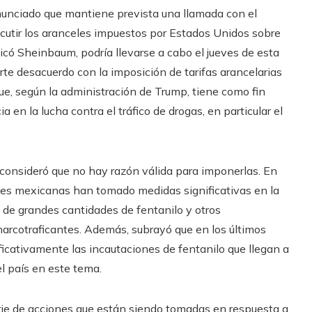
nunciado que mantiene prevista una llamada con el
cutir los aranceles impuestos por Estados Unidos sobre
có Sheinbaum, podría llevarse a cabo el jueves de esta
e desacuerdo con la imposición de tarifas arancelarias
ue, según la administración de Trump, tiene como fin
 en la lucha contra el tráfico de drogas, en particular el
y consideró que no hay razón válida para imponerlas. En
ades mexicanas han tomado medidas significativas en la
o de grandes cantidades de fentanilo y otros
narcotraficantes. Además, subrayó que en los últimos
ficativamente las incautaciones de fentanilo que llegan a
l país en este tema.
ie de acciones que están siendo tomadas en respuesta a