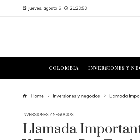
jueves, agosto 6
21:20:51
COLOMBIA
INVERSIONES Y N
Home
Inversiones y negocios
Llamada impor
INVERSIONES Y NEGOCIOS
Llamada Importan