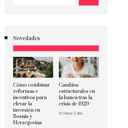
Novedades
Cómo combinar
Cambios
reformas e
estructurales en
incentivos para
la banca tras la
elevar la
crisis de 1929
inversión en
Hace 1 día
Bosnia y
Herzegovina