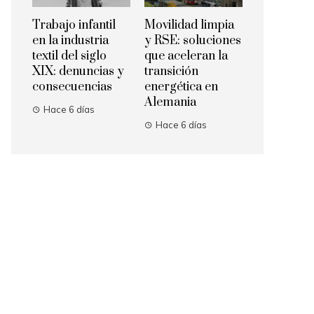
Trabajo infantil
Movilidad limpia
en la industria
y RSE: soluciones
textil del siglo
que aceleran la
XIX: denuncias y
transición
consecuencias
energética en
Alemania
Hace 6 días
Hace 6 días