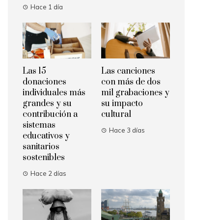
Hace 1 día
Las 15
Las canciones
donaciones
con más de dos
individuales más
mil grabaciones y
grandes y su
su impacto
contribución a
cultural
sistemas
Hace 3 días
educativos y
sanitarios
sostenibles
Hace 2 días