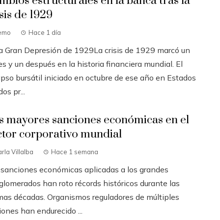
mbios estructurales en la banca tras la
sis de 1929
emo
Hace 1 día
La Gran Depresión de 1929La crisis de 1929 marcó un
s y un después en la historia financiera mundial. El
apso bursátil iniciado en octubre de ese año en Estados
os pr...
s mayores sanciones económicas en el
ctor corporativo mundial
rla Villalba
Hace 1 semana
 sanciones económicas aplicadas a los grandes
glomerados han roto récords históricos durante las
imas décadas. Organismos reguladores de múltiples
ones han endurecido ...