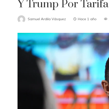
Y Trump Por Tarifa
Samuel Ardila Vásquez
Hace 1 año