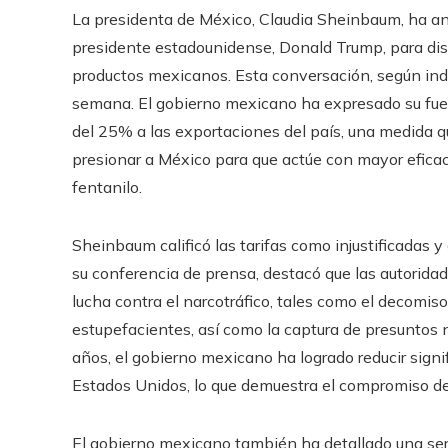
La presidenta de México, Claudia Sheinbaum, ha a
presidente estadounidense, Donald Trump, para dis
productos mexicanos. Esta conversación, según indi
semana. El gobierno mexicano ha expresado su fuert
del 25% a las exportaciones del país, una medida q
presionar a México para que actúe con mayor eficacia
fentanilo.
Sheinbaum calificó las tarifas como injustificadas 
su conferencia de prensa, destacó que las autorid
lucha contra el narcotráfico, tales como el decomis
estupefacientes, así como la captura de presuntos 
años, el gobierno mexicano ha logrado reducir signi
Estados Unidos, lo que demuestra el compromiso de
El gobierno mexicano también ha detallado una ser