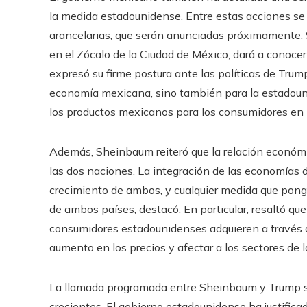
la medida estadounidense. Entre estas acciones se
arancelarias, que serán anunciadas próximamente. 
en el Zócalo de la Ciudad de México, dará a conoce
expresó su firme postura ante las políticas de Trump
economía mexicana, sino también para la estadouni
los productos mexicanos para los consumidores en
Además, Sheinbaum reiteró que la relación económ
las dos naciones. La integración de las economías 
crecimiento de ambos, y cualquier medida que pong
de ambos países, destacó. En particular, resaltó qu
consumidores estadounidenses adquieren a través d
aumento en los precios y afectar a los sectores de
La llamada programada entre Sheinbaum y Trump s
crecientes. El gobierno estadounidense ha justifica