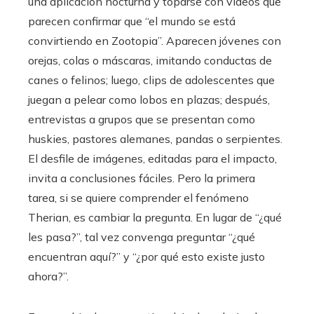
una aplicación nocturna y toparse con videos que
parecen confirmar que “el mundo se está
convirtiendo en Zootopia”. Aparecen jóvenes con
orejas, colas o máscaras, imitando conductas de
canes o felinos; luego, clips de adolescentes que
juegan a pelear como lobos en plazas; después,
entrevistas a grupos que se presentan como
huskies, pastores alemanes, pandas o serpientes.
El desfile de imágenes, editadas para el impacto,
invita a conclusiones fáciles. Pero la primera
tarea, si se quiere comprender el fenómeno
Therian, es cambiar la pregunta. En lugar de “¿qué
les pasa?”, tal vez convenga preguntar “¿qué
encuentran aquí?” y “¿por qué esto existe justo
ahora?”.