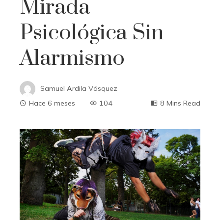
Mirada
Psicológica Sin
Alarmismo
Samuel Ardila Vásquez
Hace 6 meses
104
8 Mins Read