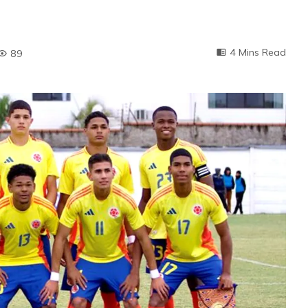
4 Mins Read
89