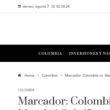
viernes, agosto 7
02:16:25
COLOMBIA
INVERSIONES Y N
Home
Colombia
Marcador: Colombia vs. Al
COLOMBIA
Marcador: Colombi