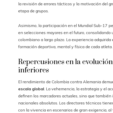
la revisión de errores tácticos y la motivación del
etapa de grupos.
Asimismo, la participación en el Mundial Sub-17 pe
en selecciones mayores en el futuro, consolidando u
colombiano a largo plazo. La experiencia adquirida 
formación deportiva, mental y física de cada atleta.
Repercusiones en la evolución 
inferiores
El rendimiento de Colombia contra Alemania demue
escala global
. La vehemencia, la estrategia y el a
definen los marcadores actuales, sino que también 
nacionales absolutos. Los directores técnicos tiene
con la vivencia en escenarios de gran exigencia, al