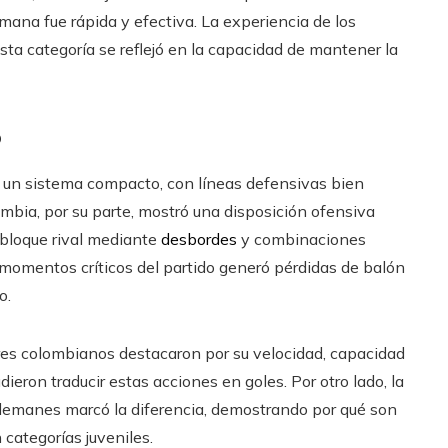
lemana fue rápida y efectiva. La experiencia de los
ta categoría se reflejó en la capacidad de mantener la
o
ó un sistema compacto, con líneas defensivas bien
ombia, por su parte, mostró una disposición ofensiva
 bloque rival mediante
desbordes
y combinaciones
s momentos críticos del partido generó pérdidas de balón
o.
res colombianos destacaron por su velocidad, capacidad
eron traducir estas acciones en goles. Por otro lado, la
s alemanes marcó la diferencia, demostrando por qué son
categorías juveniles.