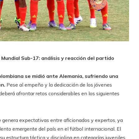
Mundial Sub-17: análisis y reacción del partido
colombiana se midió ante Alemania, sufriendo una
en.
Pese al empeño y la dedicación de los jóvenes
 deberá afrontar retos considerables en los siguientes
 genera expectativas entre aficionados y expertos, ya
ento emergente del país en el fútbol internacional. El
u estructura táctica y disciplina en categorías juveniles,