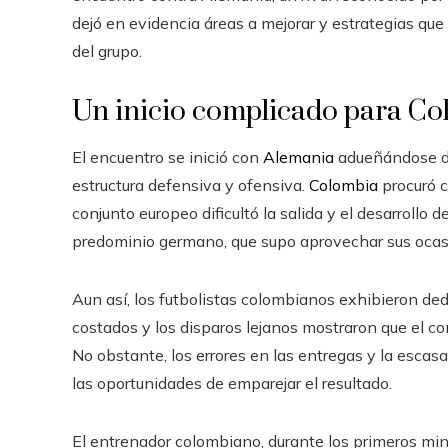
dejó en evidencia áreas a mejorar y estrategias qu
del grupo.
Un inicio complicado para C
El encuentro se inició con
Alemania
adueñándose del
estructura defensiva y ofensiva.
Colombia
procuró c
conjunto europeo dificultó la salida y el desarrollo 
predominio germano, que supo aprovechar sus ocasi
Aun así, los futbolistas colombianos exhibieron ded
costados y los disparos lejanos mostraron que el con
No obstante, los errores en las entregas y la escas
las oportunidades de emparejar el resultado.
El entrenador colombiano, durante los primeros minu