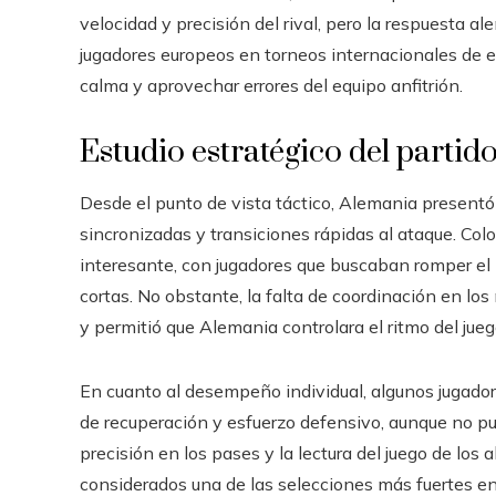
velocidad y precisión del rival, pero la respuesta a
jugadores europeos en torneos internacionales de es
calma y aprovechar errores del equipo anfitrión.
Estudio estratégico del partid
Desde el punto de vista táctico, Alemania present
sincronizadas y transiciones rápidas al ataque. Col
interesante, con jugadores que buscaban romper el
cortas. No obstante, la falta de coordinación en lo
y permitió que Alemania controlara el ritmo del jueg
En cuanto al desempeño individual, algunos jugado
de recuperación y esfuerzo defensivo, aunque no pudi
precisión en los pases y la lectura del juego de lo
considerados una de las selecciones más fuertes en 