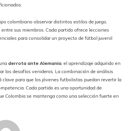
ficionados.
po colombiano observar distintos estilos de juego,
n entre sus miembros. Cada partido ofrece lecciones
nciales para consolidar un proyecto de fútbol juvenil
 una
derrota ante Alemania
, el aprendizaje adquirido en
r los desafíos venideros. La combinación de análisis
rá clave para que los jóvenes futbolistas puedan revertir la
competencia. Cada partido es una oportunidad de
 que Colombia se mantenga como una selección fuerte en