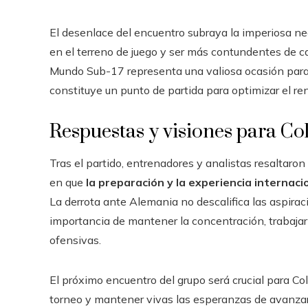
El desenlace del encuentro subraya la imperiosa nece
en el terreno de juego y ser más contundentes de c
Mundo Sub-17 representa una valiosa ocasión para a
constituye un punto de partida para optimizar el re
Respuestas y visiones para C
Tras el partido, entrenadores y analistas resaltaron 
en que
la preparación y la experiencia internaci
La derrota ante Alemania no descalifica las aspirac
importancia de mantener la concentración, trabajar
ofensivas.
El próximo encuentro del grupo será crucial para Co
torneo y mantener vivas las esperanzas de avanzar 