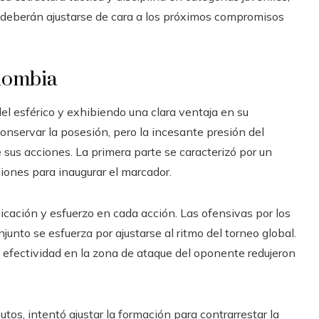
e deberán ajustarse de cara a los próximos compromisos
olombia
 esférico y exhibiendo una clara ventaja en su
onservar la posesión, pero la incesante presión del
de sus acciones. La primera parte se caracterizó por un
ones para inaugurar el marcador.
icación y esfuerzo en cada acción. Las ofensivas por los
junto se esfuerza por ajustarse al ritmo del torneo global.
a efectividad en la zona de ataque del oponente redujeron
tos, intentó ajustar la formación para contrarrestar la