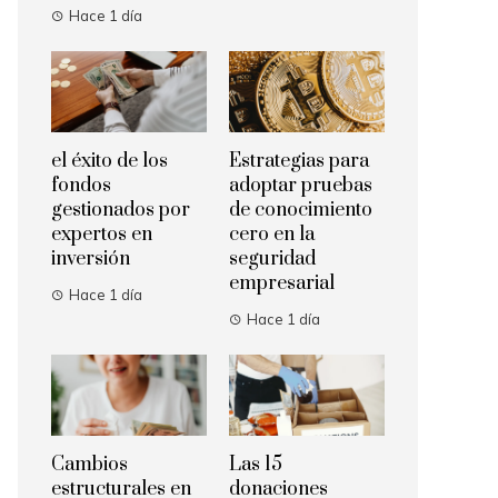
Hace 1 día
el éxito de los
Estrategias para
fondos
adoptar pruebas
gestionados por
de conocimiento
expertos en
cero en la
inversión
seguridad
empresarial
Hace 1 día
Hace 1 día
Cambios
Las 15
estructurales en
donaciones