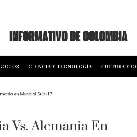
EGOCIOS
CIENCIA Y TECNOLOGÍA
CULTURA Y O
emania en Mundial Sub-17
a Vs. Alemania En