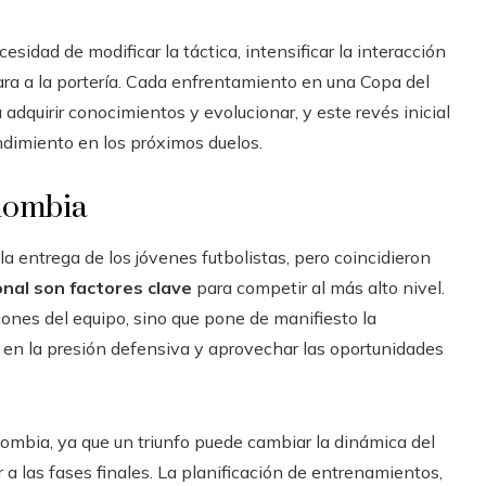
sidad de modificar la táctica, intensificar la interacción
ara a la portería. Cada enfrentamiento en una Copa del
dquirir conocimientos y evolucionar, y este revés inicial
ndimiento en los próximos duelos.
olombia
la entrega de los jóvenes futbolistas, pero coincidieron
onal son factores clave
para competir al más alto nivel.
iones del equipo, sino que pone de manifiesto la
 en la presión defensiva y aprovechar las oportunidades
lombia, ya que un triunfo puede cambiar la dinámica del
a las fases finales. La planificación de entrenamientos,