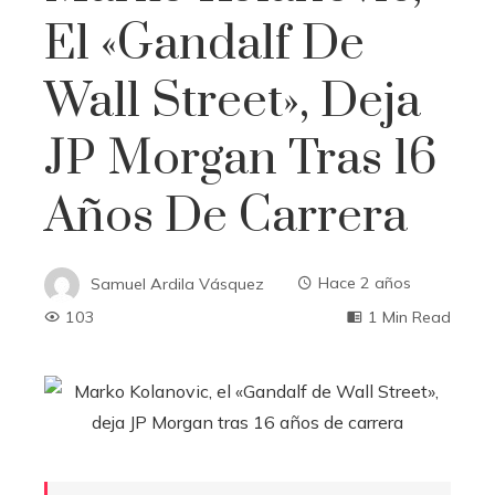
El «Gandalf De
Wall Street», Deja
JP Morgan Tras 16
Años De Carrera
Samuel Ardila Vásquez
Hace 2 años
103
1 Min Read