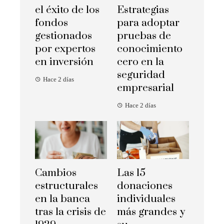
el éxito de los
Estrategias
fondos
para adoptar
gestionados
pruebas de
por expertos
conocimiento
en inversión
cero en la
seguridad
Hace 2 días
empresarial
Hace 2 días
Cambios
Las 15
estructurales
donaciones
en la banca
individuales
tras la crisis de
más grandes y