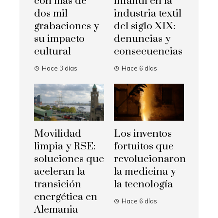
con más de
infantil en la
dos mil
industria textil
grabaciones y
del siglo XIX:
su impacto
denuncias y
cultural
consecuencias
Hace 3 días
Hace 6 días
Movilidad
Los inventos
limpia y RSE:
fortuitos que
soluciones que
revolucionaron
aceleran la
la medicina y
transición
la tecnología
energética en
Hace 6 días
Alemania