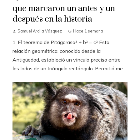
que marcaron un antes y un
después en la historia
Samuel Ardila Vásquez
Hace 1 semana
1. El teorema de Pitágorasa² + b² = c² Esta
relación geométrica, conocida desde la
Antigüedad, estableció un vínculo preciso entre
los lados de un triángulo rectángulo. Permitió me...