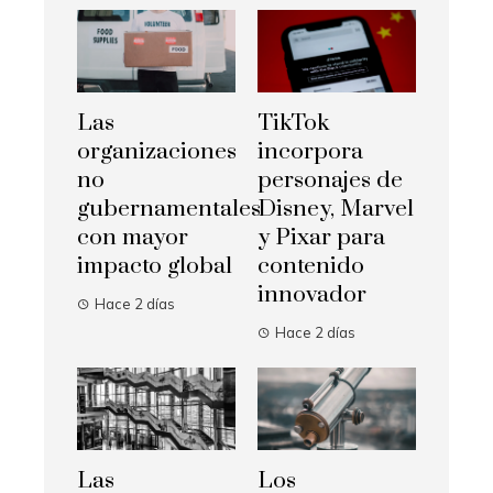
Las
TikTok
organizaciones
incorpora
no
personajes de
gubernamentales
Disney, Marvel
con mayor
y Pixar para
impacto global
contenido
innovador
Hace 2 días
Hace 2 días
Las
Los