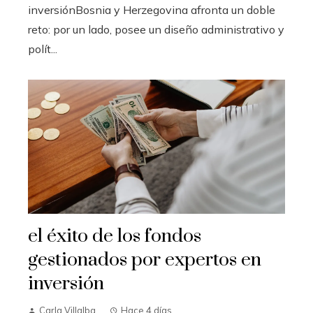
inversiónBosnia y Herzegovina afronta un doble
reto: por un lado, posee un diseño administrativo y
polít...
el éxito de los fondos
gestionados por expertos en
inversión
Carla Villalba
Hace 4 días