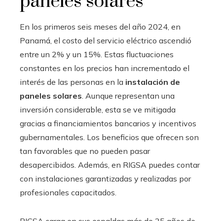
paneles solares
En los primeros seis meses del año 2024, en
Panamá, el costo del servicio eléctrico ascendió
entre un 2% y un 15%. Estas fluctuaciones
constantes en los precios han incrementado el
interés de las personas en la
instalación de
paneles solares
. Aunque representan una
inversión considerable, esta se ve mitigada
gracias a financiamientos bancarios y incentivos
gubernamentales. Los beneficios que ofrecen son
tan favorables que no pueden pasar
desapercibidos. Además, en RIGSA puedes contar
con instalaciones garantizadas y realizadas por
profesionales capacitados.
RIGSA carga en sus espaldas más de 25 años de