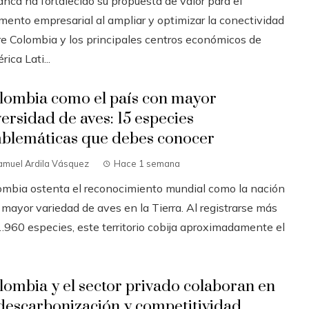
anca ha fortalecido su propuesta de valor para el
mento empresarial al ampliar y optimizar la conectividad
re Colombia y los principales centros económicos de
ica Lati...
lombia como el país con mayor
versidad de aves: 15 especies
blemáticas que debes conocer
amuel Ardila Vásquez
Hace 1 semana
ombia ostenta el reconocimiento mundial como la nación
 mayor variedad de aves en la Tierra. Al registrarse más
1.960 especies, este territorio cobija aproximadamente el
lombia y el sector privado colaboran en
 descarbonización y competitividad