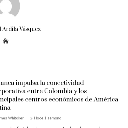
 Ardila Vásquez
ianca impulsa la conectividad
rporativa entre Colombia y los
incipales centros económicos de América
tina
ames Whitaker
Hace 1 semana