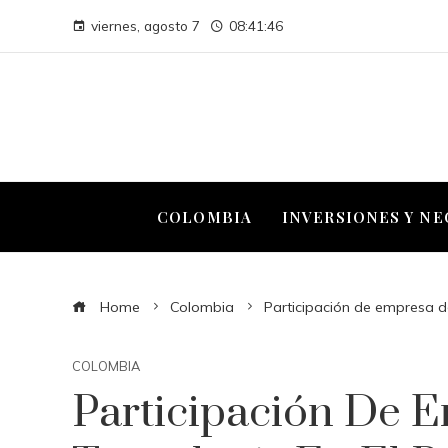
viernes, agosto 7
08:41:47
COLOMBIA
INVERSIONES Y N
Home
Colombia
Participación de empresa d
COLOMBIA
Participación De 