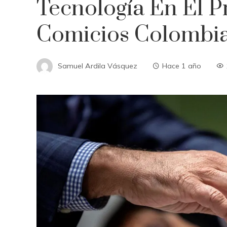
Tecnología En El 
Comicios Colombi
Samuel Ardila Vásquez
Hace 1 año