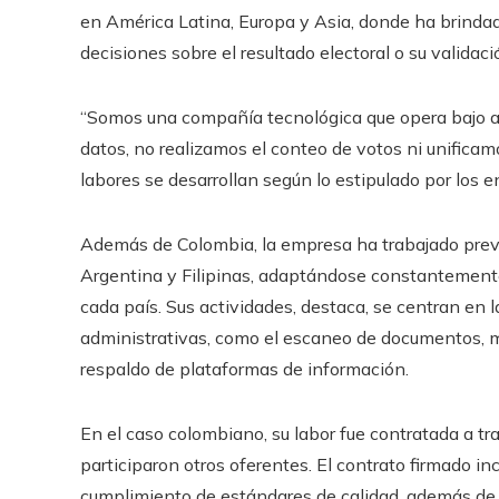
en América Latina, Europa y Asia, donde ha brindado
decisiones sobre el resultado electoral o su validaci
“Somos una compañía tecnológica que opera bajo ac
datos, no realizamos el conteo de votos ni unificam
labores se desarrollan según lo estipulado por los 
Además de Colombia, la empresa ha trabajado prev
Argentina y Filipinas, adaptándose constantemente 
cada país. Sus actividades, destaca, se centran en 
administrativas, como el escaneo de documentos, man
respaldo de plataformas de información.
En el caso colombiano, su labor fue contratada a trav
participaron otros oferentes. El contrato firmado inc
cumplimiento de estándares de calidad, además de 