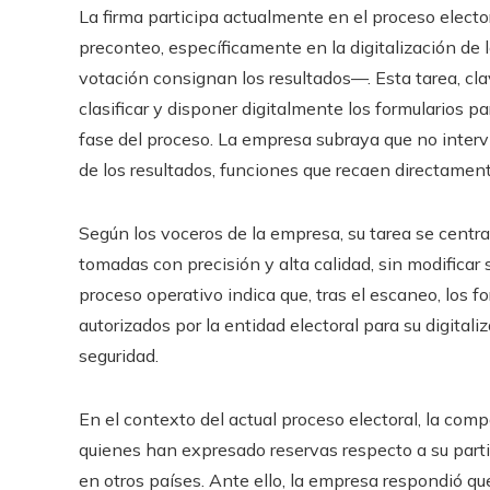
La firma participa actualmente en el proceso elect
preconteo, específicamente en la digitalización de
votación consignan los resultados—. Esta tarea, cla
clasificar y disponer digitalmente los formularios pa
fase del proceso. La empresa subraya que no intervi
de los resultados, funciones que recaen directament
Según los voceros de la empresa, su tarea se centr
tomadas con precisión y alta calidad, sin modificar s
proceso operativo indica que, tras el escaneo, los f
autorizados por la entidad electoral para su digital
seguridad.
En el contexto del actual proceso electoral, la comp
quienes han expresado reservas respecto a su parti
en otros países. Ante ello, la empresa respondió qu