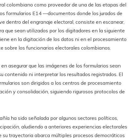
oral colombiano como proveedor de una de las etapas del
 los formularios E14 —documentos donde los jurados de
ve dentro del engranaje electoral, consiste en escanear,
ra que sean utilizados por los digitadores en la siguiente
ene en la digitación de los datos ni en el procesamiento
e sobre los funcionarios electorales colombianos.
a en asegurar que las imágenes de los formularios sean
u contenido ni interpretar los resultados registrados. El
ormularios son dirigidos a los centros de procesamiento
ización y consolidación, siguiendo rigurosos protocolos de
añía ha sido señalada por algunos sectores políticos,
cipación, aludiendo a anteriores experiencias electorales
e su trayectoria abarca múltiples procesos democráticos