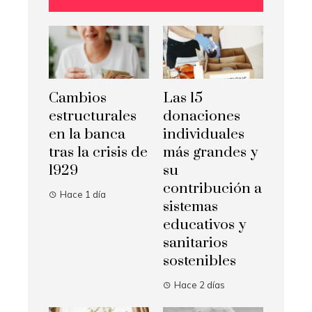
Cambios
Las 15
estructurales
donaciones
en la banca
individuales
tras la crisis de
más grandes y
1929
su
contribución a
Hace 1 día
sistemas
educativos y
sanitarios
sostenibles
Hace 2 días