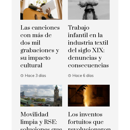
Las canciones
Trabajo
con más de
infantil en la
dos mil
industria textil
grabaciones y
del siglo XIX:
su impacto
denuncias y
cultural
consecuencias
Hace 3 días
Hace 6 días
Movilidad
Los inventos
limpia y RSE:
fortuitos que
soluciones que
revolucionaron