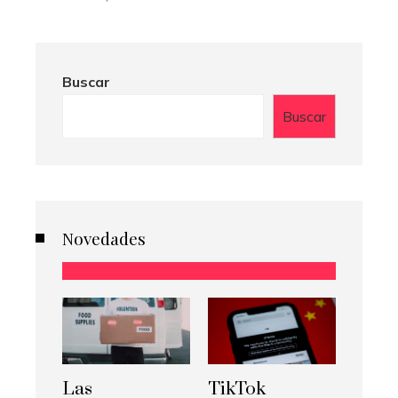
Buscar
Buscar
Novedades
Las
TikTok