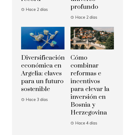
profundo
Hace 2 días
Hace 2 días
Diversificación
Cómo
económica en
combinar
Argelia: claves
reformas e
para un futuro
incentivos
sostenible
para elevar la
inversión en
Hace 3 días
Bosnia y
Herzegovina
Hace 4 días