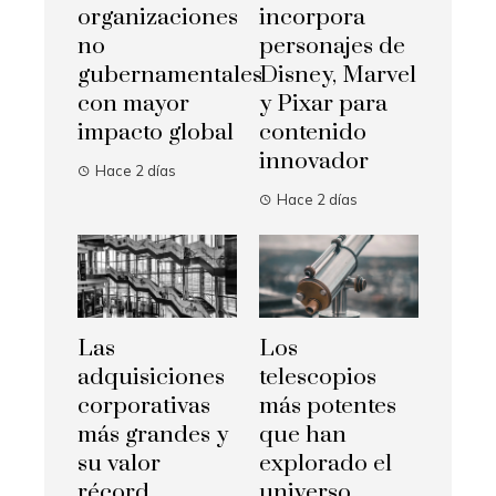
organizaciones
incorpora
no
personajes de
gubernamentales
Disney, Marvel
con mayor
y Pixar para
impacto global
contenido
innovador
Hace 2 días
Hace 2 días
Las
Los
adquisiciones
telescopios
corporativas
más potentes
más grandes y
que han
su valor
explorado el
récord
universo