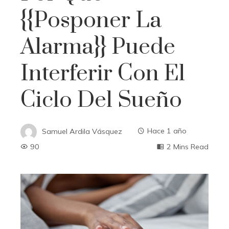
{{posponer La
Alarma}} Puede
Interferir Con El
Ciclo Del Sueño
Samuel Ardila Vásquez
Hace 1 año
90
2 Mins Read