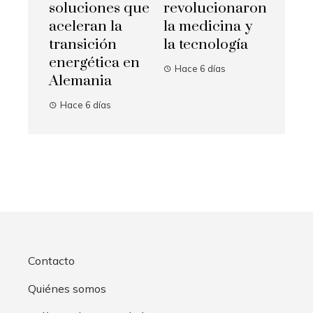
soluciones que
revolucionaron
aceleran la
la medicina y
transición
la tecnología
energética en
Hace 6 días
Alemania
Hace 6 días
Contacto
Quiénes somos