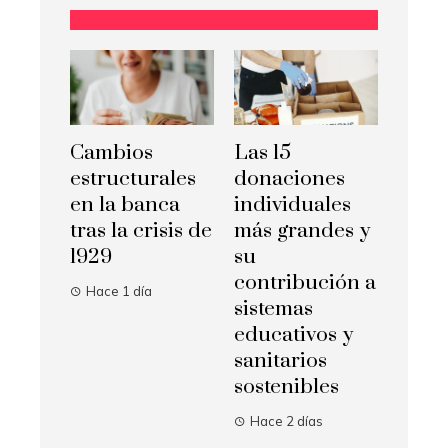
Cambios
Las 15
estructurales
donaciones
en la banca
individuales
tras la crisis de
más grandes y
1929
su
contribución a
Hace 1 día
sistemas
educativos y
sanitarios
sostenibles
Hace 2 días