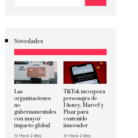
Novedades
Las
TikTok incorpora
organizaciones
personajes de
no
Disney, Marvel y
gubernamentales
Pixar para
con mayor
contenido
impacto global
innovador
Hace 2 días
Hace 2 días