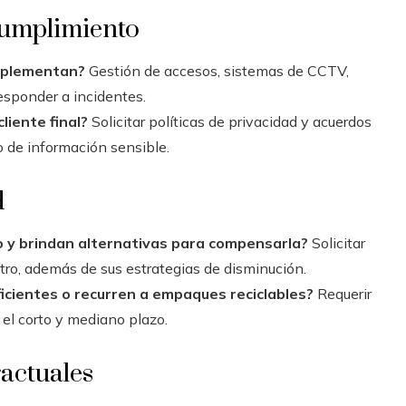
cumplimiento
implementan?
Gestión de accesos, sistemas de CCTV,
esponder a incidentes.
liente final?
Solicitar políticas de privacidad y acuerdos
o de información sensible.
d
ío y brindan alternativas para compensarla?
Solicitar
ro, además de sus estrategias de disminución.
 eficientes o recurren a empaques reciclables?
Requerir
el corto y mediano plazo.
actuales