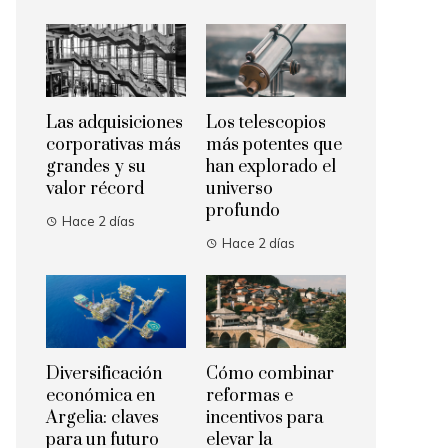
Las adquisiciones
Los telescopios
corporativas más
más potentes que
grandes y su
han explorado el
valor récord
universo
profundo
Hace 2 días
Hace 2 días
Diversificación
Cómo combinar
económica en
reformas e
Argelia: claves
incentivos para
para un futuro
elevar la