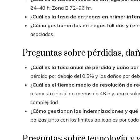
24–48 h; Zona B 72–96 h».
¿Cuál es la tasa de entregas en primer inte
¿Cómo gestionan las entregas fallidas y rei
asociados.
Preguntas sobre pérdidas, da
¿Cuál es la tasa anual de pérdida y daño po
pérdida por debajo del 0,5% y los daños por deba
¿Cuál es el tiempo medio de resolución de r
respuesta inicial en menos de 48 h y una resoluc
complejidad.
¿Cómo gestionan las indemnizaciones y qué
pólizas junto con los límites aplicables por cada
Preguntas sobre tecnología y v