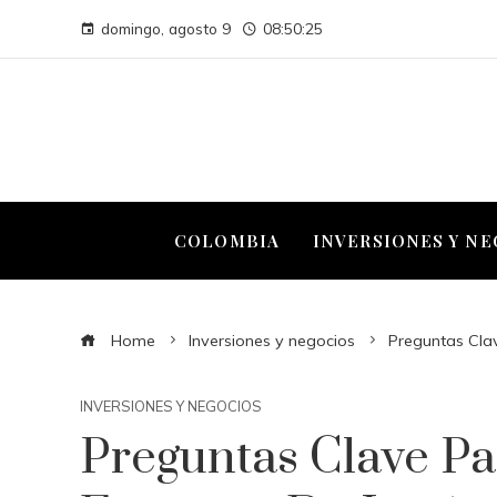
domingo, agosto 9
08:50:26
COLOMBIA
INVERSIONES Y N
Home
Inversiones y negocios
Preguntas Cla
INVERSIONES Y NEGOCIOS
Preguntas Clave Pa