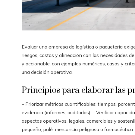
Evaluar una empresa de logística o paquetería exi
riesgos, costos y alineación con las necesidades de
y accionable, con ejemplos numéricos, casos y crite
una decisión operativa.
Principios para elaborar las p
– Priorizar métricas cuantificables: tiempos, porce
evidencia (informes, auditorías). – Verificar capacid
aspectos operativos, legales, comerciales y sostenib
pequeño, palé, mercancía peligrosa o farmacéutica.