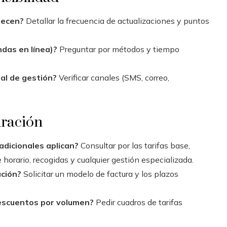
recen?
Detallar la frecuencia de actualizaciones y puntos
ndas en línea)?
Preguntar por métodos y tiempo
tal de gestión?
Verificar canales (SMS, correo,
uración
 adicionales aplican?
Consultar por las tarifas base,
 horario, recogidas y cualquier gestión especializada.
ación?
Solicitar un modelo de factura y los plazos
descuentos por volumen?
Pedir cuadros de tarifas