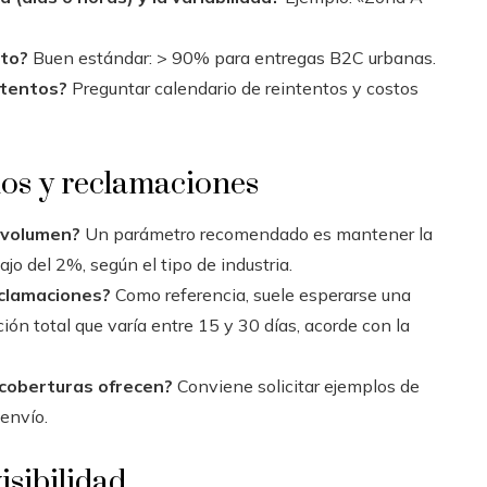
nto?
Buen estándar: > 90% para entregas B2C urbanas.
ntentos?
Preguntar calendario de reintentos y costos
ños y reclamaciones
r volumen?
Un parámetro recomendado es mantener la
jo del 2%, según el tipo de industria.
eclamaciones?
Como referencia, suele esperarse una
ión total que varía entre 15 y 30 días, acorde con la
 coberturas ofrecen?
Conviene solicitar ejemplos de
 envío.
isibilidad