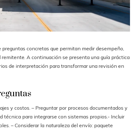
ge preguntas concretas que permitan medir desempeño,
l remitente. A continuación se presenta una guía práctica
rios de interpretación para transformar una revisión en
reguntas
ntajes y costos. – Preguntar por procesos documentados y
ad técnica para integrarse con sistemas propios.- Incluir
les. – Considerar la naturaleza del envío: paquete