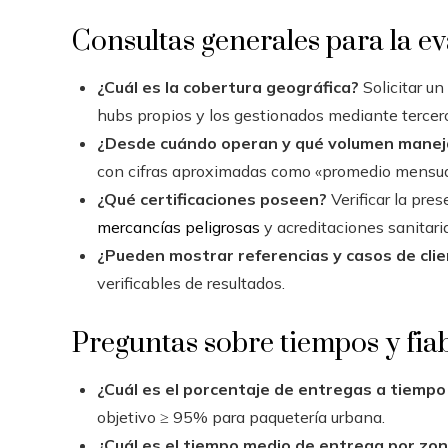
Consultas generales para la e
¿Cuál es la cobertura geográfica?
Solicitar un
hubs propios y los gestionados mediante tercer
¿Desde cuándo operan y qué volumen manej
con cifras aproximadas como «promedio mensual
¿Qué certificaciones poseen?
Verificar la pre
mercancías peligrosas
y acreditaciones sanitari
¿Pueden mostrar referencias y casos de clie
verificables de resultados.
Preguntas sobre tiempos y fia
¿Cuál es el porcentaje de entregas a tiempo 
objetivo ≥ 95% para paquetería urbana.
¿Cuál es el tiempo medio de entrega por zona