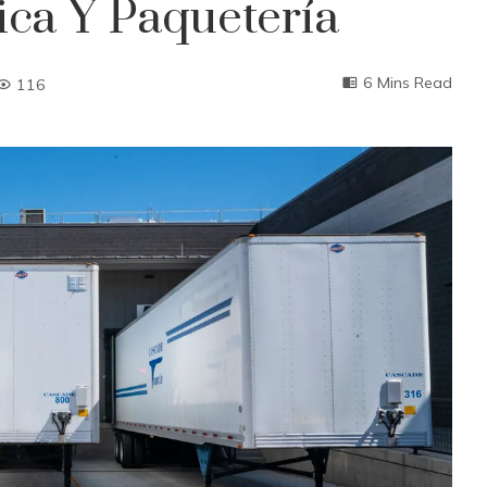
ca Y Paquetería
6 Mins Read
116