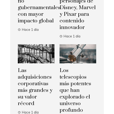
no
personajes de
gubernamentales
Disney, Marvel
con mayor
y Pixar para
impacto global
contenido
innovador
Hace 1 día
Hace 1 día
Las
Los
adquisiciones
telescopios
corporativas
más potentes
más grandes y
que han
su valor
explorado el
récord
universo
profundo
Hace 1 día