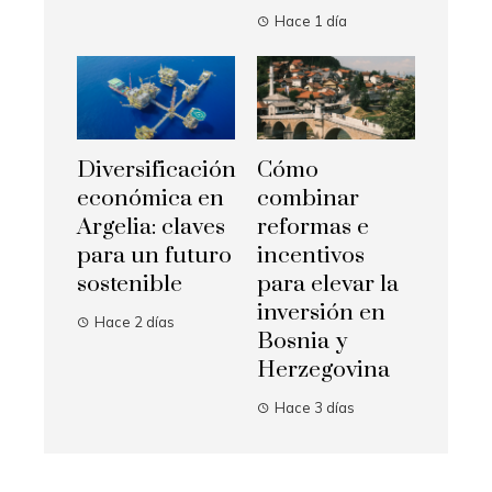
Hace 1 día
Diversificación
Cómo
económica en
combinar
Argelia: claves
reformas e
para un futuro
incentivos
sostenible
para elevar la
inversión en
Hace 2 días
Bosnia y
Herzegovina
Hace 3 días