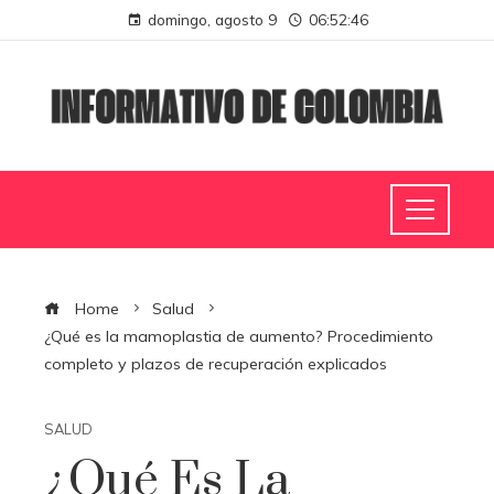
domingo, agosto 9
06:52:47
Home
Salud
¿Qué es la mamoplastia de aumento? Procedimiento
completo y plazos de recuperación explicados
SALUD
¿Qué Es La