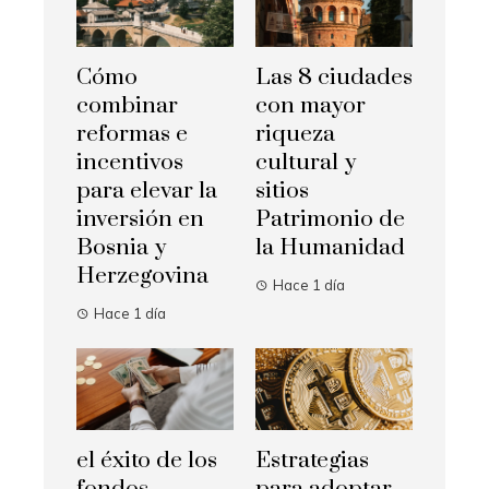
Cómo
Las 8 ciudades
combinar
con mayor
reformas e
riqueza
incentivos
cultural y
para elevar la
sitios
inversión en
Patrimonio de
Bosnia y
la Humanidad
Herzegovina
Hace 1 día
Hace 1 día
el éxito de los
Estrategias