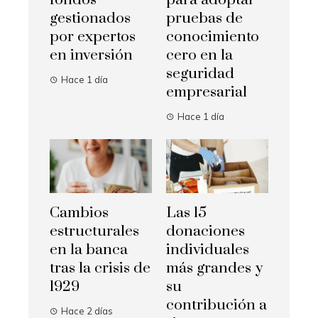
fondos
para adoptar
gestionados
pruebas de
por expertos
conocimiento
en inversión
cero en la
seguridad
Hace 1 día
empresarial
Hace 1 día
Cambios
Las 15
estructurales
donaciones
en la banca
individuales
tras la crisis de
más grandes y
1929
su
contribución a
Hace 2 días