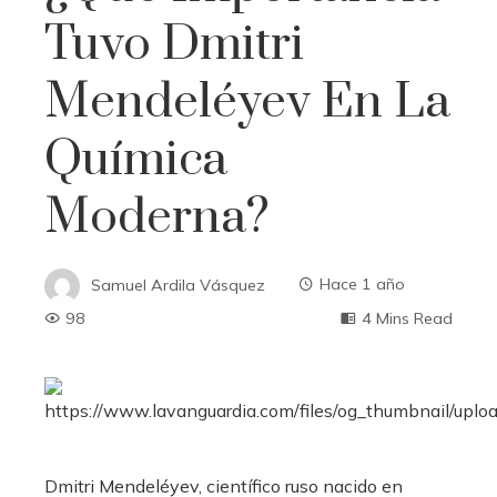
Tuvo Dmitri
Mendeléyev En La
Química
Moderna?
Samuel Ardila Vásquez
Hace 1 año
98
4 Mins Read
Dmitri Mendeléyev, científico ruso nacido en