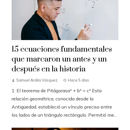
15 ecuaciones fundamentales
que marcaron un antes y un
después en la historia
Samuel Ardila Vásquez
Hace 5 días
1. El teorema de Pitágorasa² + b² = c² Esta
relación geométrica, conocida desde la
Antigüedad, estableció un vínculo preciso entre
los lados de un triángulo rectángulo. Permitió me...